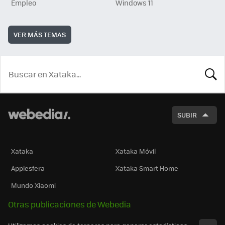
Empleo
Windows 11
VER MÁS TEMAS
BUSCA
SUBIR
Xataka
Xataka Móvil
Applesfera
Xataka Smart Home
Mundo Xiaomi
Otras publicaciones de Webedia