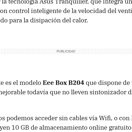
 la tecnología Asus Tranquiller, que integra u
on control inteligente de la velocidad del vent
do para la disipación del calor.
te es el modelo
Eee Box B204
que dispone de 
mejorable todavía que no lleven sintonizador d
os podemos acceder sin cables vía Wifi, o con 
en 10 GB de almacenamiento online gratuito 