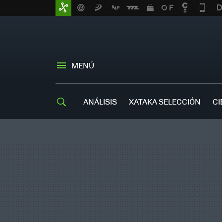
MENÚ
ANÁLISIS
XATAKA SELECCIÓN
CI