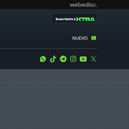
Suscríbete a
NUEVO
WhatsApp
Tiktok
Telegram
Instagram
Youtube
Twitter