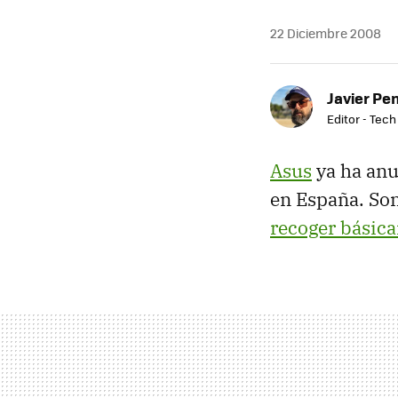
22 Diciembre 2008
Javier Pe
Editor - Tech
Asus
ya ha anu
en España. Son
recoger básic