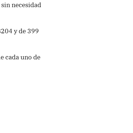
 sin necesidad
 B204 y de 399
de cada uno de