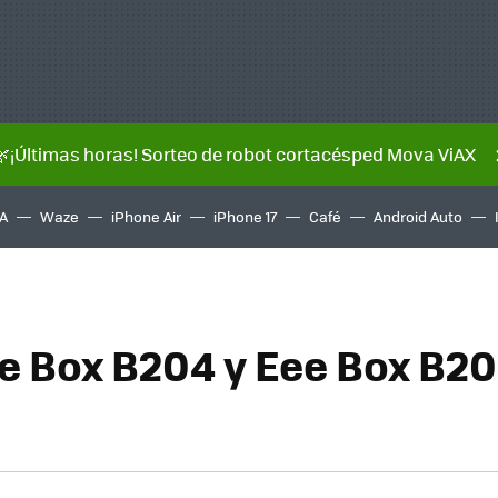
🌿¡Últimas horas! Sorteo de robot cortacésped Mova ViAX
A
Waze
iPhone Air
iPhone 17
Café
Android Auto
e Box B204 y Eee Box B20