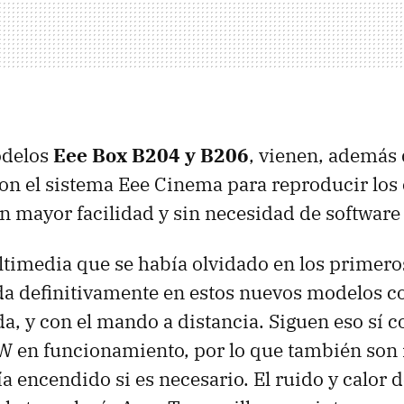
odelos
Eee Box B204 y B206
, vienen, además 
con el sistema Eee Cinema para reproducir los
 mayor facilidad y sin necesidad de software 
timedia que se había olvidado en los primer
a definitivamente en estos nuevos modelos con
da, y con el mando a distancia. Siguen eso sí
 en funcionamiento, por lo que también son 
ía encendido si es necesario. El ruido y calor 