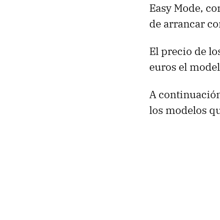
Easy Mode, con
de arrancar c
El precio de l
euros el mode
A continuación
los modelos qu