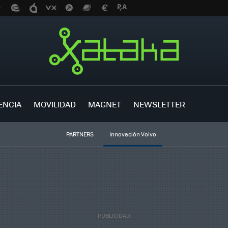
ENCIA
MOVILIDAD
MAGNET
NEWSLETTER
PARTNERS
Innovación Volvo