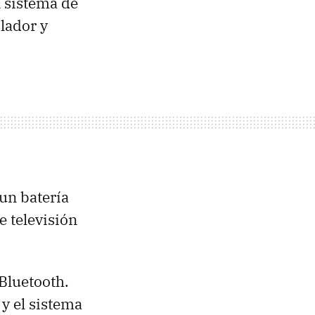
n sistema de
ilador y
un batería
e televisión
Bluetooth.
y el sistema