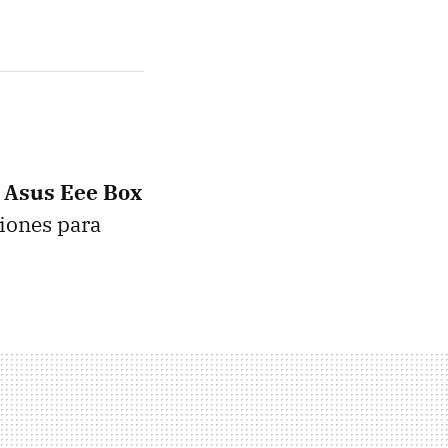
s
Asus Eee Box
ciones para