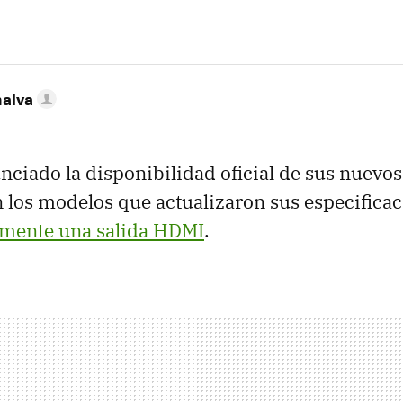
nalva
nciado la disponibilidad oficial de sus nuevo
 los modelos que actualizaron sus especifica
amente una salida HDMI
.