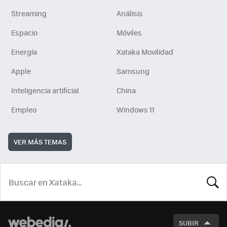
Streaming
Análisis
Espacio
Móviles
Energía
Xataka Movilidad
Apple
Samsung
Inteligencia artificial
China
Empleo
Windows 11
VER MÁS TEMAS
BUSCA
SUBIR