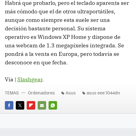
Habrá que probarlo, pero el teclado aparenta ser
más cómodo que el de otros ultraportátiles,
aunque como siempre esta suele ser una
decisión bastante personal. Su sistema
operativo es Windows XP Home y dispone de
una webcam de 1.3 megapíxeles integrada. Se
pondrá a la venta en Europa, pero todavía se
desconoce en que fecha.
Vía |
Slashgear
.
TEMAS
Ordenadores
Asus
asus eee 1044dn
FACEBOOK
TWITTER
FLIPBOARD
E-
WHATSAPP
MAIL