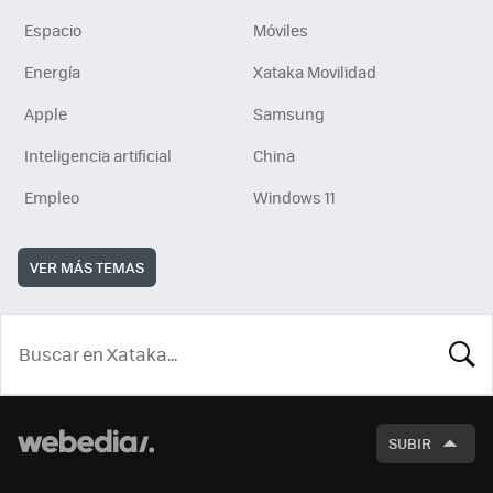
Espacio
Móviles
Energía
Xataka Movilidad
Apple
Samsung
Inteligencia artificial
China
Empleo
Windows 11
VER MÁS TEMAS
BUSCA
SUBIR