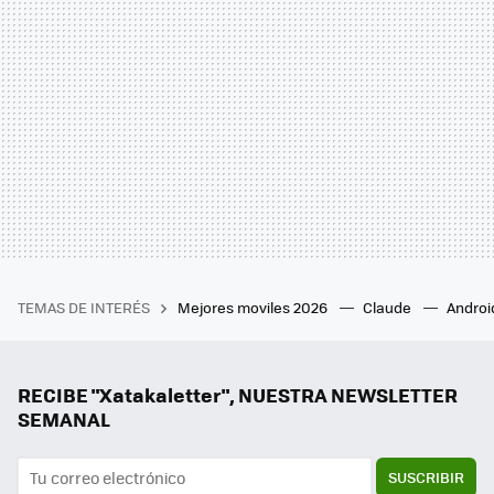
TEMAS DE INTERÉS
Mejores moviles 2026
Claude
Androi
RECIBE "Xatakaletter", NUESTRA NEWSLETTER
SEMANAL
SUSCRIBIR