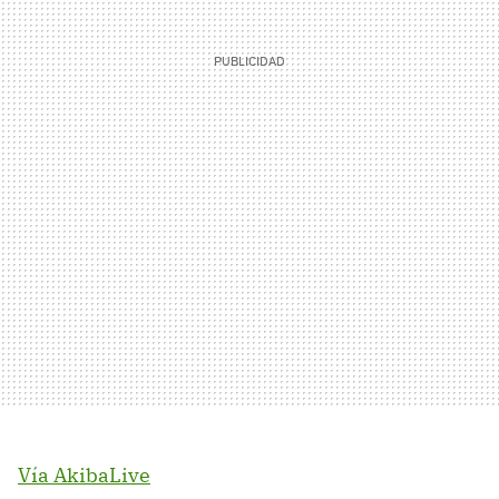
Vía AkibaLive