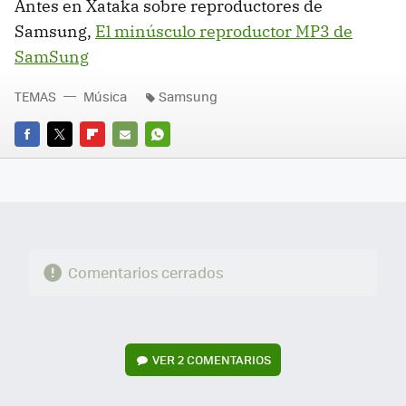
Antes en Xataka sobre reproductores de
Samsung,
El minúsculo reproductor MP3 de
SamSung
TEMAS
Música
Samsung
FACEBOOK
TWITTER
FLIPBOARD
E-
WHATSAPP
MAIL
Comentarios cerrados
VER
2 COMENTARIOS