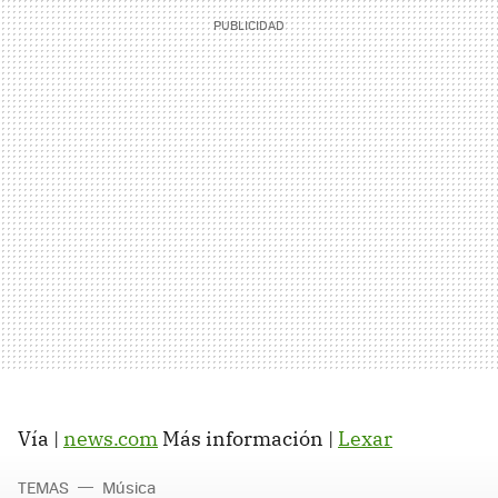
Vía |
news.com
Más información |
Lexar
TEMAS
Música