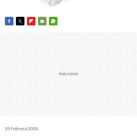
FACEBOOK
TWITTER
FLIPBOARD
E-
WHATSAPP
MAIL
25 Febrero 2005