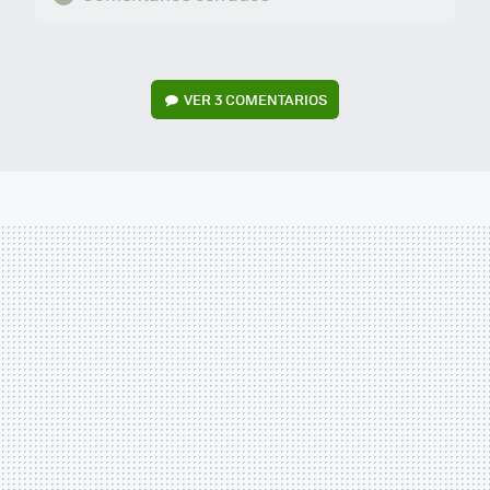
VER
3 COMENTARIOS