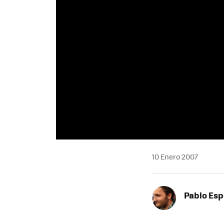
10 Enero 2007
Pablo Es