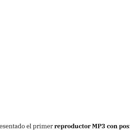
esentado el primer
reproductor MP3 con posi