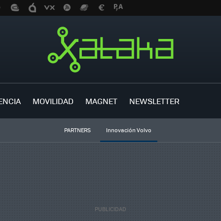
ENCIA
MOVILIDAD
MAGNET
NEWSLETTER
PARTNERS
Innovación Volvo