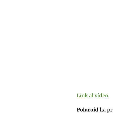
Link al vídeo
.
Polaroid
ha pr