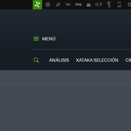
MENÚ
ANÁLISIS
XATAKA SELECCIÓN
CI