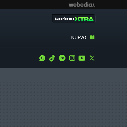
Suscríbete a
NUEVO
WhatsApp
Tiktok
Telegram
Instagram
Youtube
Twitter