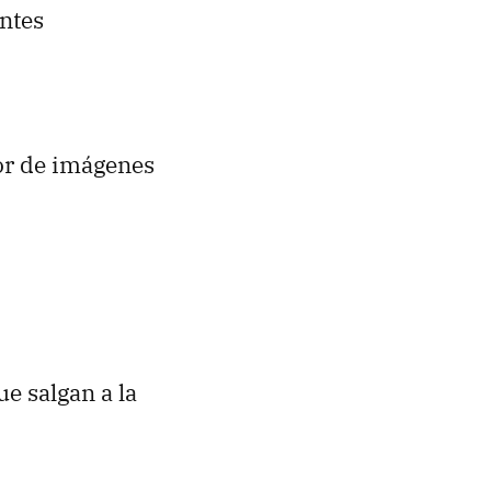
entes
r de imágenes
e salgan a la