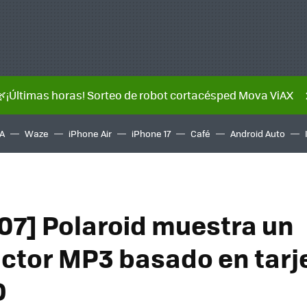
🌿¡Últimas horas! Sorteo de robot cortacésped Mova ViAX
A
Waze
iPhone Air
iPhone 17
Café
Android Auto
07] Polaroid muestra un
ctor MP3 basado en tarj
D