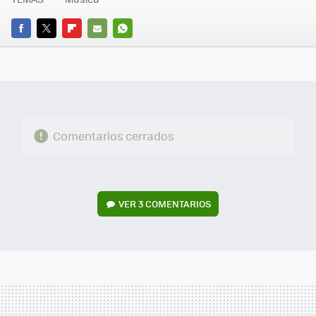
FACEBOOK
TWITTER
FLIPBOARD
E-
WHATSAPP
MAIL
Comentarios cerrados
VER
3 COMENTARIOS