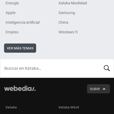
Energía
Xataka Movilidad
Apple
Samsung
Inteligencia artificial
China
Empleo
Windows 11
VER MÁS TEMAS
BUSCA
SUBIR
Xataka
Xataka Móvil