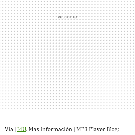
Vía |
I4U
. Más información | MP3 Player Blog: