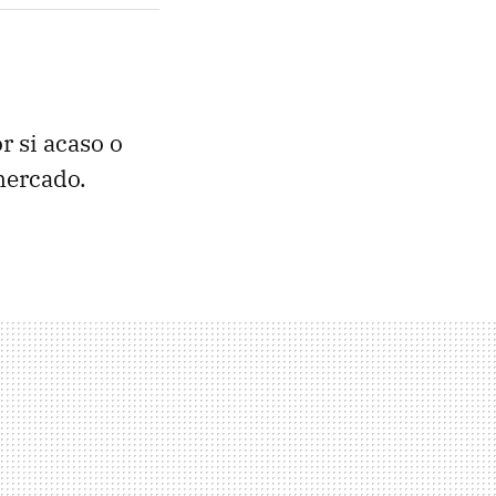
r si acaso o
mercado.