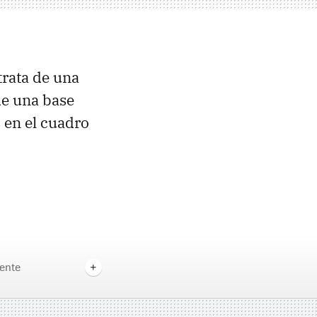
trata de una
de una base
 en el cuadro
ente