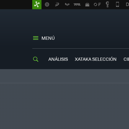
MENÚ
ANÁLISIS
XATAKA SELECCIÓN
CI