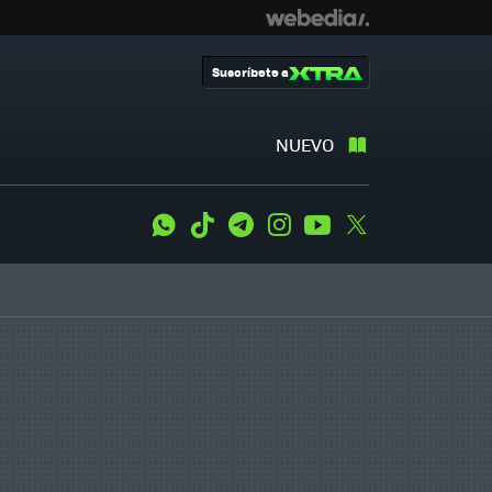
Suscríbete a
NUEVO
WhatsApp
Tiktok
Telegram
Instagram
Youtube
Twitter