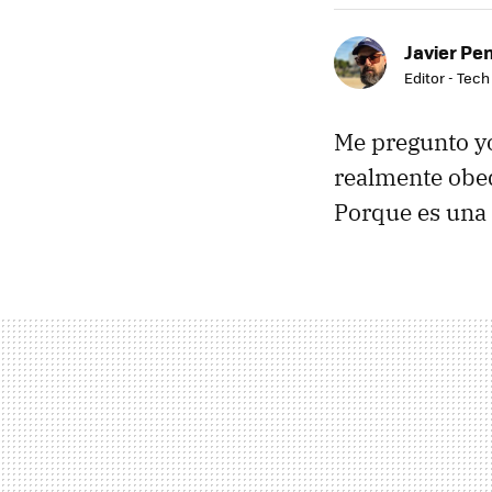
Javier Pe
Editor - Tech
Me pregunto yo
realmente obed
Porque es una 