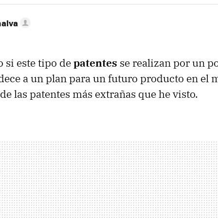
nalva
 si este tipo de
patentes
se realizan por un po
ece a un plan para un futuro producto en el 
de las patentes más extrañas que he visto.