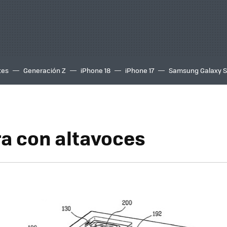
tes
Generación Z
iPhone 18
iPhone 17
Samsung Galaxy 
a con altavoces