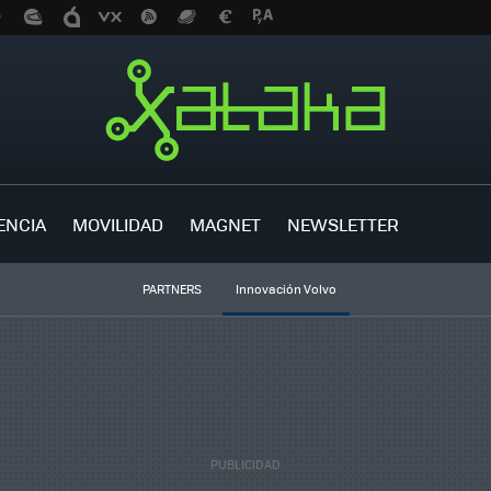
ENCIA
MOVILIDAD
MAGNET
NEWSLETTER
PARTNERS
Innovación Volvo