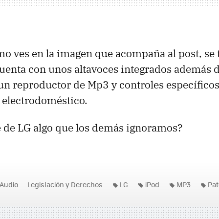
mo ves en la imagen que acompaña al post, se 
uenta con unos altavoces integrados además 
un reproductor de Mp3 y controles específicos
 electrodoméstico.
e de LG algo que los demás ignoramos?
Audio
Legislación y Derechos
LG
iPod
MP3
Pat
domestico