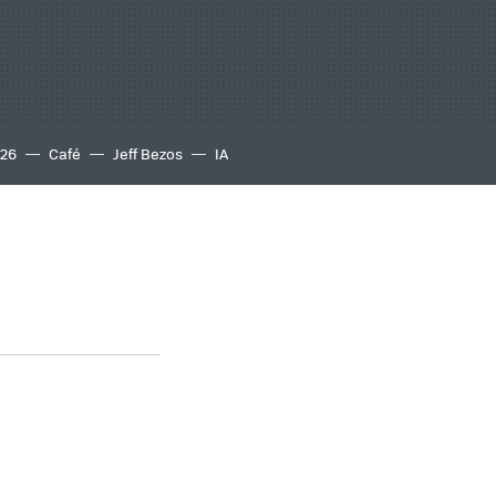
S26
Café
Jeff Bezos
IA