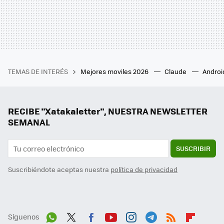
TEMAS DE INTERÉS
Mejores moviles 2026
Claude
Androi
RECIBE "Xatakaletter", NUESTRA NEWSLETTER
SEMANAL
SUSCRIBIR
Suscribiéndote aceptas nuestra
política de privacidad
Síguenos