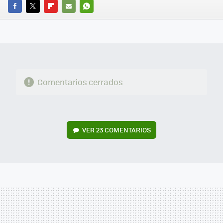
FACEBOOK
TWITTER
FLIPBOARD
E-
WHATSAPP
MAIL
Comentarios cerrados
VER
23 COMENTARIOS