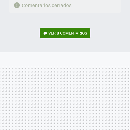
Comentarios cerrados
VER
8 COMENTARIOS