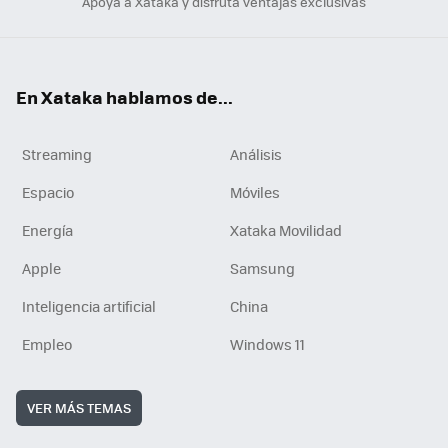
Apoya a Xataka y disfruta ventajas exclusivas
En Xataka hablamos de...
Streaming
Análisis
Espacio
Móviles
Energía
Xataka Movilidad
Apple
Samsung
Inteligencia artificial
China
Empleo
Windows 11
VER MÁS TEMAS