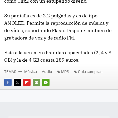
como Clix2 con un estupendo diseño.
Su pantalla es de 2.2 pulgadas y es de tipo
AMOLED. Permite la reproducción de música y
de vídeo, soportando Flash. Dispone también de
grabadora de voz y de radio FM.
Está a la venta en distintas capacidades (2, 4 y 8
GB) y la de 4 GB cuesta 189 euros.
TEMAS
Música
Audio
MP3
Guía compras
FACEBOOK
TWITTER
FLIPBOARD
E-
WHATSAPP
MAIL