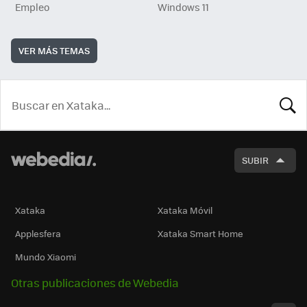
Empleo
Windows 11
VER MÁS TEMAS
BUSCA
SUBIR
Xataka
Xataka Móvil
Applesfera
Xataka Smart Home
Mundo Xiaomi
Otras publicaciones de Webedia