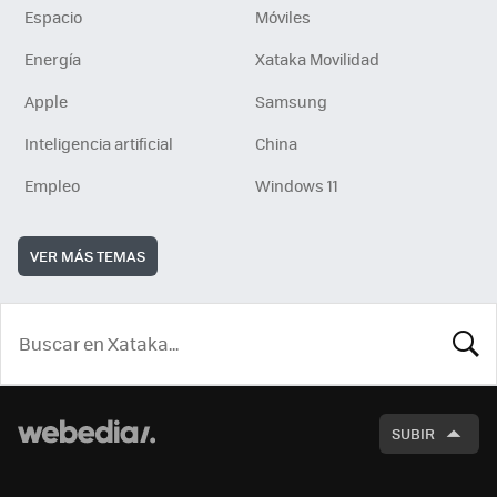
Espacio
Móviles
Energía
Xataka Movilidad
Apple
Samsung
Inteligencia artificial
China
Empleo
Windows 11
VER MÁS TEMAS
BUSCA
SUBIR