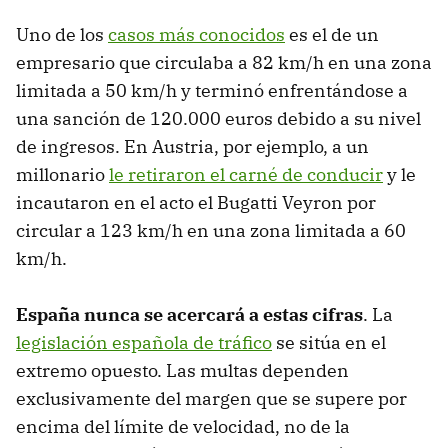
Uno de los
casos más conocidos
es el de un
empresario que circulaba a 82 km/h en una zona
limitada a 50 km/h y terminó enfrentándose a
una sanción de 120.000 euros debido a su nivel
de ingresos. En Austria, por ejemplo, a un
millonario
le retiraron el carné de conducir
y le
incautaron en el acto el Bugatti Veyron por
circular a 123 km/h en una zona limitada a 60
km/h.
España nunca se acercará a estas cifras
. La
legislación española de tráfico
se sitúa en el
extremo opuesto. Las multas dependen
exclusivamente del margen que se supere por
encima del límite de velocidad, no de la