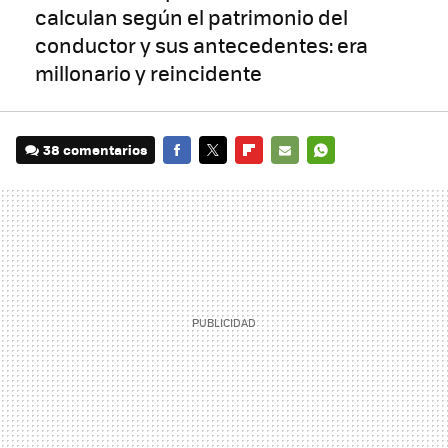
calculan según el patrimonio del
conductor y sus antecedentes: era
millonario y reincidente
38 comentarios
FACEBOOK
TWITTER
FLIPBOARD
E-
WHATSAPP
MAIL