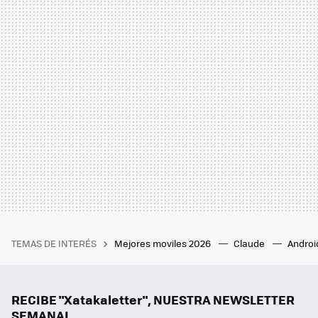
TEMAS DE INTERÉS
Mejores moviles 2026
Claude
Androi
RECIBE "Xatakaletter", NUESTRA NEWSLETTER
SEMANAL