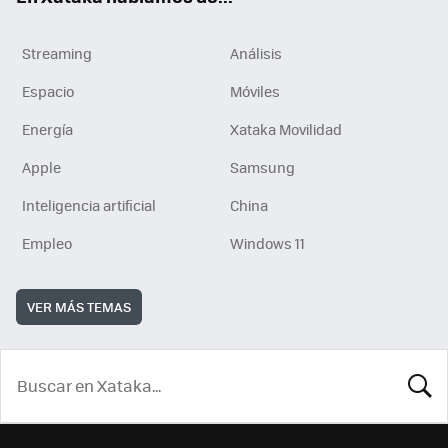
Streaming
Análisis
Espacio
Móviles
Energía
Xataka Movilidad
Apple
Samsung
Inteligencia artificial
China
Empleo
Windows 11
VER MÁS TEMAS
BUSCA