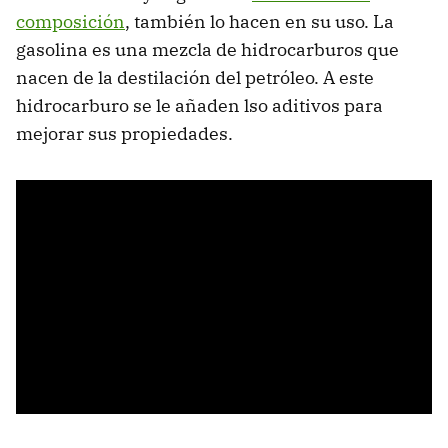
composición
, también lo hacen en su uso. La
gasolina es una mezcla de hidrocarburos que
nacen de la destilación del petróleo. A este
hidrocarburo se le añaden lso aditivos para
mejorar sus propiedades.