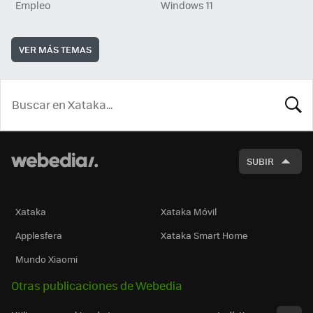
Empleo
Windows 11
VER MÁS TEMAS
BUSCA
SUBIR
Xataka
Xataka Móvil
Applesfera
Xataka Smart Home
Mundo Xiaomi
Otras publicaciones de Webedia