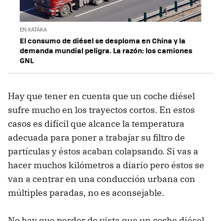
EN XATAKA
El consumo de diésel se desploma en China y la
demanda mundial peligra. La razón: los camiones
GNL
Hay que tener en cuenta que un coche diésel
sufre mucho en los trayectos cortos. En estos
casos es difícil que alcance la temperatura
adecuada para poner a trabajar su filtro de
partículas y éstos acaban colapsando. Si vas a
hacer muchos kilómetros a diario pero éstos se
van a centrar en una conducción urbana con
múltiples paradas, no es aconsejable.
No hay que perder de vista que un coche diésel