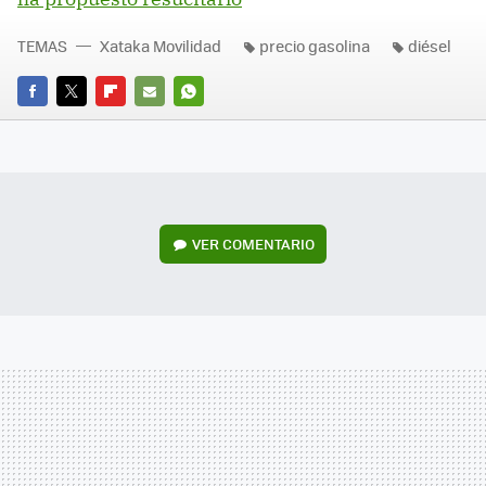
TEMAS
Xataka Movilidad
precio gasolina
diésel
FACEBOOK
TWITTER
FLIPBOARD
E-
WHATSAPP
MAIL
VER
COMENTARIO