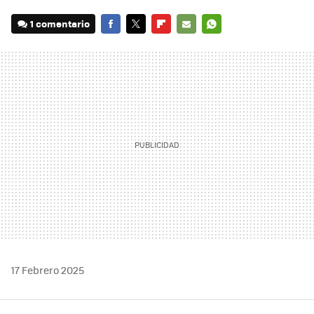
1 comentario
FACEBOOK
TWITTER
FLIPBOARD
E-
WHATSAPP
MAIL
17 Febrero 2025