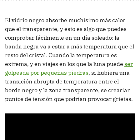
El vidrio negro absorbe muchísimo más calor
que el transparente, y esto es algo que puedes
comprobar fácilmente en un día soleado: la
banda negra va a estar a más temperatura que el
resto del cristal. Cuando la temperatura es
extrema, y en viajes en los que la luna puede
ser
golpeada por pequeñas piedras
, si hubiera una
transición abrupta de temperatura entre el
borde negro y la zona transparente, se crearían
puntos de tensión que podrían provocar grietas.