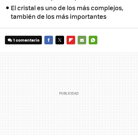
El cristal es uno de los más complejos,
también de los más importantes
1 comentario
FACEBOOK
TWITTER
FLIPBOARD
E-
WHATSAPP
MAIL