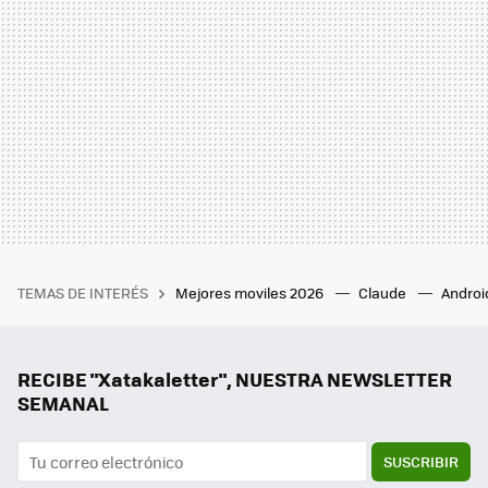
TEMAS DE INTERÉS
Mejores moviles 2026
Claude
Androi
RECIBE "Xatakaletter", NUESTRA NEWSLETTER
SEMANAL
SUSCRIBIR