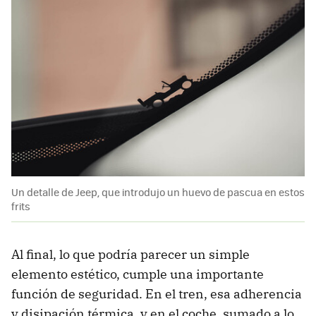
Un detalle de Jeep, que introdujo un huevo de pascua en estos
frits
Al final, lo que podría parecer un simple
elemento estético, cumple una importante
función de seguridad. En el tren, esa adherencia
y disipación térmica, y en el coche, sumado a lo