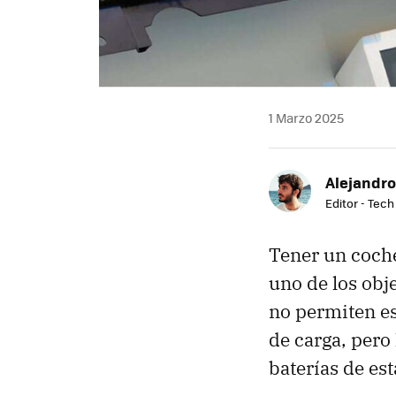
1 Marzo 2025
Alejandro
Editor - Tech
Tener un coche
uno de los obje
no permiten es
de carga, pero
baterías de es