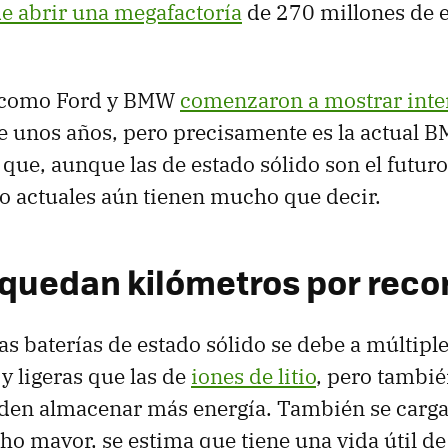
e abrir una megafactoría
de 270 millones de 
s como Ford y BMW
comenzaron a mostrar inte
e unos años, pero precisamente es la actual 
 que, aunque las de estado sólido son el futuro,
tio actuales aún tienen mucho que decir.
le quedan kilómetros por reco
las baterías de estado sólido se debe a múltipl
 ligeras que las de
iones de litio
, pero tambi
eden almacenar más energía. También se carga
o mayor, se estima que tiene una vida útil de