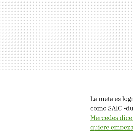
La meta es log
como SAIC -d
Mercedes dice
quiere empeza