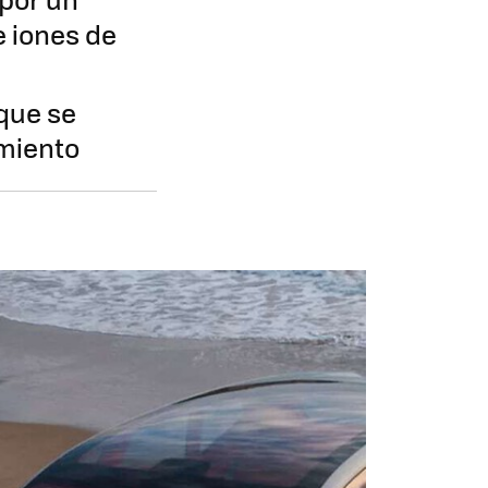
 iones de
que se
miento