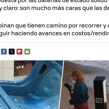
 claro: son mucho más caras que las de
inan que tienen camino por recorrer y 
uir haciendo avances en costos/rendi
FACEBOOK
TWITTER
FLIPBOARD
E-
MAIL