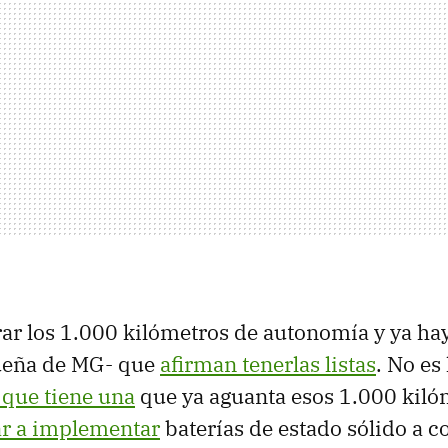
rar los 1.000 kilómetros de autonomía y ya h
ueña de MG- que
afirman tenerlas listas
. No es 
 que tiene una
que ya aguanta esos 1.000 kiló
r a implementar
baterías de estado sólido a co