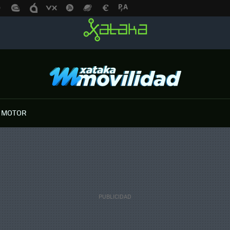
 MOTOR