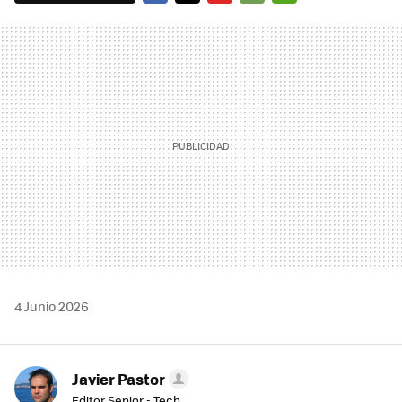
FACEBOOK
TWITTER
FLIPBOARD
E-
WHATSAPP
MAIL
4 Junio 2026
Javier Pastor
Editor Senior - Tech