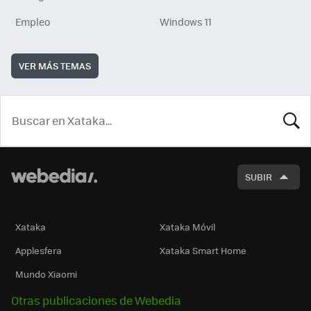
Empleo
Windows 11
VER MÁS TEMAS
BUSCA
SUBIR
Xataka
Xataka Móvil
Applesfera
Xataka Smart Home
Mundo Xiaomi
Otras publicaciones de Webedia