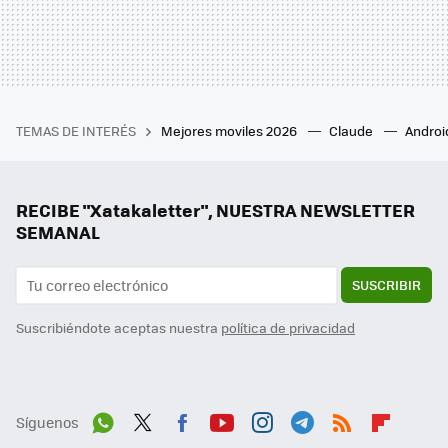
TEMAS DE INTERÉS
Mejores moviles 2026
Claude
Androi
RECIBE "Xatakaletter", NUESTRA NEWSLETTER
SEMANAL
SUSCRIBIR
Suscribiéndote aceptas nuestra
política de privacidad
Síguenos