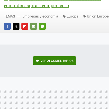
con India aspira a compensarlo
TEMAS
Empresas y economía
Europa
Unión Europe
FACEBOOK
TWITTER
FLIPBOARD
E-
WHATSAPP
MAIL
VER
21 COMENTARIOS