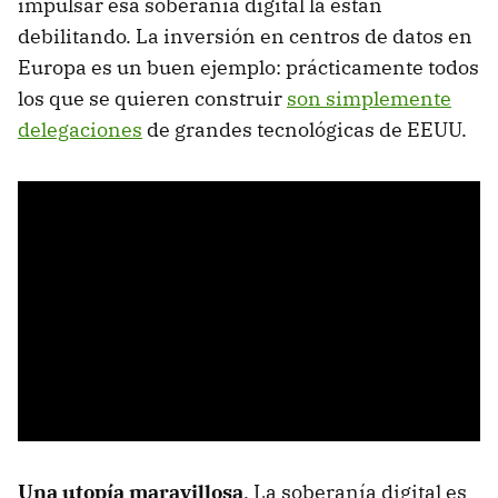
impulsar esa soberanía digital la están
debilitando. La inversión en centros de datos en
Europa es un buen ejemplo: prácticamente todos
los que se quieren construir
son simplemente
delegaciones
de grandes tecnológicas de EEUU.
Una utopía maravillosa
. La soberanía digital es