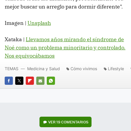
mejor buscar un arreglo para dormir diferente".
Imagen |
Unsplash
Xataka |
Llevamos años mirando el síndrome de
Noé como un problema minoritario y controlado.
Nos equivocábamos
TEMAS
Medicina y Salud
Cómo vivimos
Lifestyle
FACEBOOK
TWITTER
FLIPBOARD
E-
WHATSAPP
MAIL
VER
19 COMENTARIOS