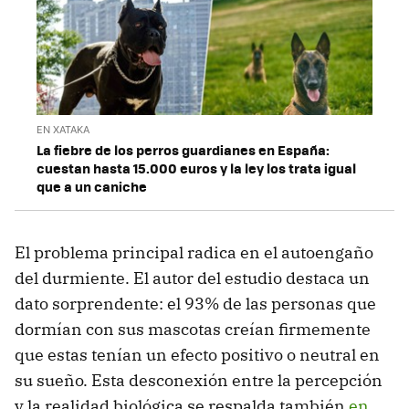
EN XATAKA
La fiebre de los perros guardianes en España:
cuestan hasta 15.000 euros y la ley los trata igual
que a un caniche
El problema principal radica en el autoengaño
del durmiente. El autor del estudio destaca un
dato sorprendente: el 93% de las personas que
dormían con sus mascotas creían firmemente
que estas tenían un efecto positivo o neutral en
su sueño. Esta desconexión entre la percepción
y la realidad biológica se respalda también
en