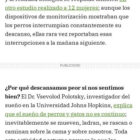
otro estudio realizado a 12 mujeres
; aunque los
dispositivos de monitorización mostraban que
los perros interrumpían constantemente su
descanso, ellas rara vez reportaban esas
interrupciones a la mañana siguiente.
¿Por qué descansamos peor si nos sentimos
bien?
El Dr. Vsevolod Polotsky, investigador del
sueño en la Universidad Johns Hopkins,
explica
que el sueño de perros y gatos no es continuo
;
inevitablemente se mueven, ladran, se rascan o
caminan sobre la cama y sobre nosotros. Toda