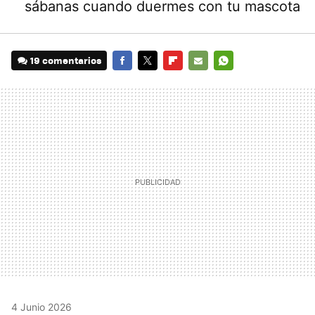
sábanas cuando duermes con tu mascota
19 comentarios
FACEBOOK
TWITTER
FLIPBOARD
E-
WHATSAPP
MAIL
4 Junio 2026