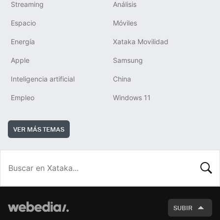
Streaming
Análisis
Espacio
Móviles
Energía
Xataka Movilidad
Apple
Samsung
Inteligencia artificial
China
Empleo
Windows 11
VER MÁS TEMAS
BUSCA
SUBIR