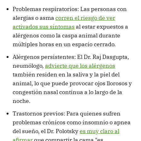
Problemas respiratorios: Las personas con
alergias o asma
corren el riesgo de ver
activados sus síntomas
al estar expuestos a
alérgenos como la caspa animal durante
múltiples horas en un espacio cerrado.
Alérgenos persistentes: El Dr. Raj Dasgupta,
neumólogo,
advierte que los alérgenos
también residen en la saliva y la piel del
animal, lo que puede provocar ojos llorosos y
congestión nasal continua a lo largo de la
noche.
Trastornos previos: Para quienes sufren
problemas crónicos como insomnio o apnea
del sueño, el Dr. Polotsky
es muy claro al
afirmar
que compartir la cama "es