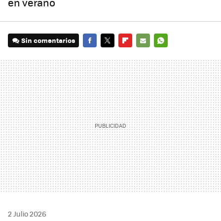
en verano
Sin comentarios
FACEBOOK
TWITTER
FLIPBOARD
E-
WHATSAPP
MAIL
2 Julio 2026