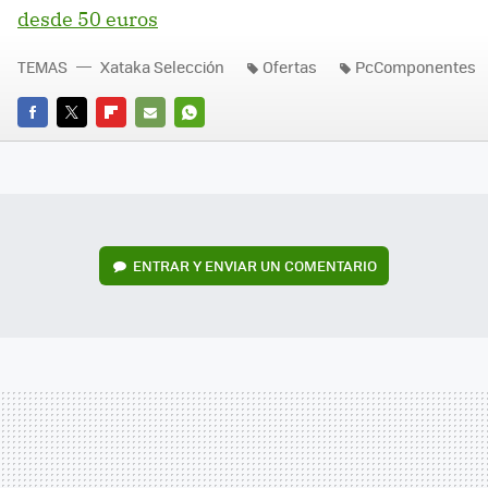
desde 50 euros
TEMAS
Xataka Selección
Ofertas
PcComponentes
FACEBOOK
TWITTER
FLIPBOARD
E-
WHATSAPP
MAIL
ENTRAR Y ENVIAR UN COMENTARIO