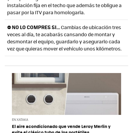
instalación fija en el techo que además te obligue a
pasar por la ITV para homologarla.
⛔ NO LO COMPRES SI...
Cambias de ubicación tres
veces al día, te acabarás cansando de montar y
desmontar el equipo, guardarlo y asegurarlo cada
vez que quieras mover el vehículo unos kilómetros.
EN XATAKA
El aire acondicionado que vende Leroy Merlin y
evita el clásico tubo de los portátiles