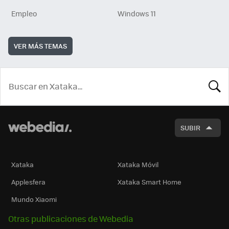
Empleo
Windows 11
VER MÁS TEMAS
BUSCA
SUBIR
Xataka
Xataka Móvil
Applesfera
Xataka Smart Home
Mundo Xiaomi
Otras publicaciones de Webedia