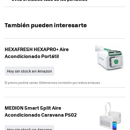
También pueden interesarte
HEXAFRESH HEXAPRO+ Aire
Acondicionado Portátil
Hoy sin stock en Amazon
El precio podría variar. Obtenemos comisión por estos enlaces
MEDION Smart Split Aire
Acondicionado Caravana P502
Hoy sin stock en Amazon