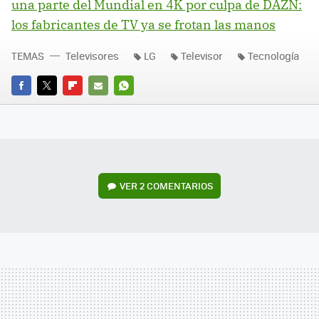
una parte del Mundial en 4K por culpa de DAZN:
los fabricantes de TV ya se frotan las manos
TEMAS
Televisores
LG
Televisor
Tecnología
FACEBOOK
TWITTER
FLIPBOARD
E-
WHATSAPP
MAIL
VER
2 COMENTARIOS