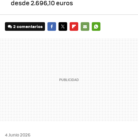
desde 2.696,10 euros
2 comentarios
FACEBOOK
TWITTER
FLIPBOARD
E-
WHATSAPP
MAIL
4 Junio 2026