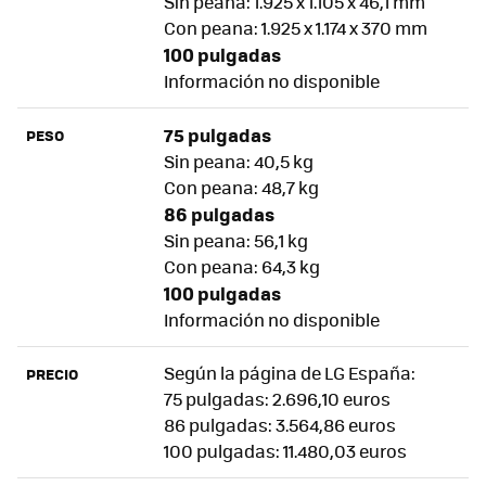
Sin peana: 1.925 x 1.105 x 46,1 mm
Con peana: 1.925 x 1.174 x 370 mm
100 pulgadas
Información no disponible
75 pulgadas
PESO
Sin peana: 40,5 kg
Con peana: 48,7 kg
86 pulgadas
Sin peana: 56,1 kg
Con peana: 64,3 kg
100 pulgadas
Información no disponible
Según la página de LG España:
PRECIO
75 pulgadas: 2.696,10 euros
86 pulgadas: 3.564,86 euros
100 pulgadas: 11.480,03 euros