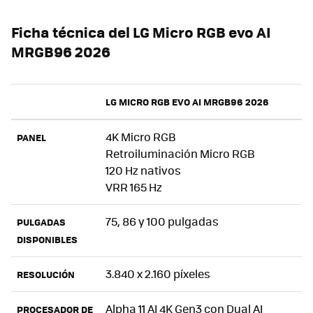
Ficha técnica del LG Micro RGB evo AI
MRGB96 2026
LG MICRO RGB EVO AI MRGB96 2026
4K Micro RGB
PANEL
Retroiluminación Micro RGB
120 Hz nativos
VRR 165 Hz
75, 86 y 100 pulgadas
PULGADAS
DISPONIBLES
3.840 x 2.160 píxeles
RESOLUCIÓN
Alpha 11 AI 4K Gen3 con Dual AI
PROCESADOR DE