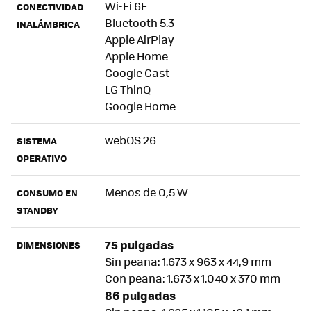
Wi-Fi 6E
CONECTIVIDAD
Bluetooth 5.3
INALÁMBRICA
Apple AirPlay
Apple Home
Google Cast
LG ThinQ
Google Home
webOS 26
SISTEMA
OPERATIVO
Menos de 0,5 W
CONSUMO EN
STANDBY
75 pulgadas
DIMENSIONES
Sin peana: 1.673 x 963 x 44,9 mm
Con peana: 1.673 x 1.040 x 370 mm
86 pulgadas