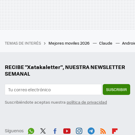
TEMAS DE INTERÉS
Mejores moviles 2026
Claude
Androi
RECIBE "Xatakaletter", NUESTRA NEWSLETTER
SEMANAL
SUSCRIBIR
Suscribiéndote aceptas nuestra
política de privacidad
Síguenos