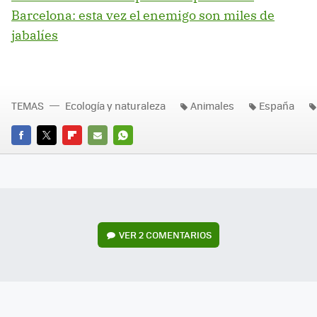
Barcelona: esta vez el enemigo son miles de
jabalíes
TEMAS
Ecología y naturaleza
Animales
España
FACEBOOK
TWITTER
FLIPBOARD
E-
WHATSAPP
MAIL
VER
2 COMENTARIOS