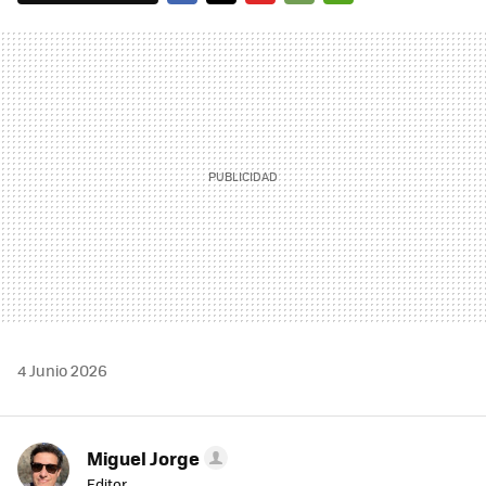
FACEBOOK
TWITTER
FLIPBOARD
E-
WHATSAPP
MAIL
4 Junio 2026
Miguel Jorge
Editor