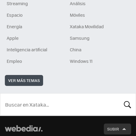
Streaming
Análisis
Espacio
Móviles
Energía
Xataka Movilidad
Apple
Samsung
Inteligencia artificial
China
Empleo
Windows 11
VER MÁS TEMAS
BUSCA
SUBIR