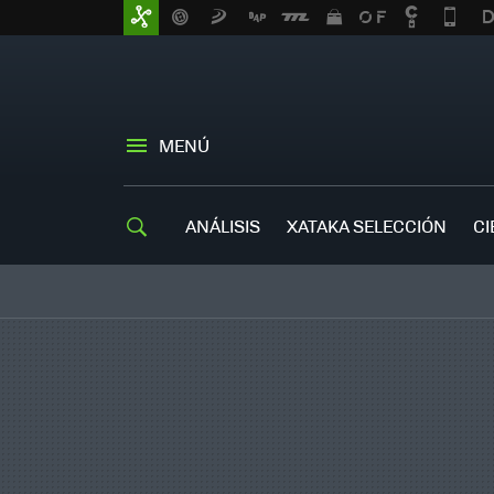
MENÚ
ANÁLISIS
XATAKA SELECCIÓN
CI