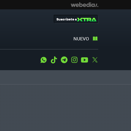
Suscríbete a
NUEVO
WhatsApp
Tiktok
Telegram
Instagram
Youtube
Twitter