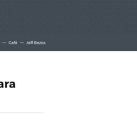
Café
Jeff Bezos
ara