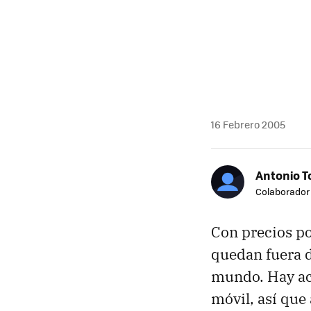
MAIL
16 Febrero 2005
Antonio T
Colaborador
Con precios po
quedan fuera d
mundo. Hay ac
móvil, así que 