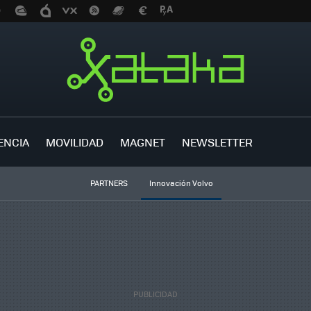
ENCIA
MOVILIDAD
MAGNET
NEWSLETTER
PARTNERS
Innovación Volvo