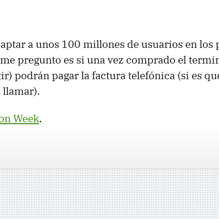
 captar a unos 100 millones de usuarios en los
me pregunto es si una vez comprado el termina
r) podrán pagar la factura telefónica (si es qu
 llamar).
ion Week
.