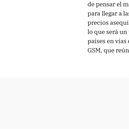
de pensar el m
para llegar a 
precios asequ
lo que será un
países en vías
GSM, que reún