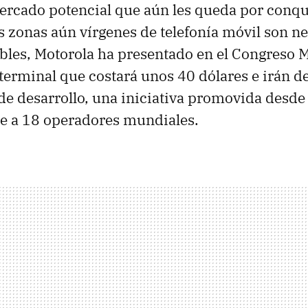
ercado potencial que aún les queda por conqui
las zonas aún vírgenes de telefonía móvil son n
ibles, Motorola ha presentado en el Congreso
 terminal que costará unos 40 dólares e irán de
 de desarrollo, una iniciativa promovida desde
e a 18 operadores mundiales.