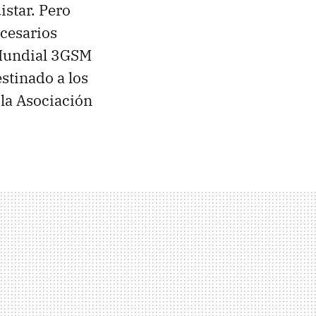
star. Pero
ecesarios
 Mundial 3GSM
stinado a los
 la Asociación