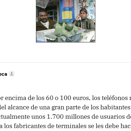
oca
r encima de los 60 o 100 euros, los teléfonos
el alcance de una gran parte de los habitantes
tualmente unos 1.700 millones de usuarios de
a los fabricantes de terminales se les debe ha