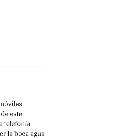
 móviles
 de este
 telefonía
cer la boca agua