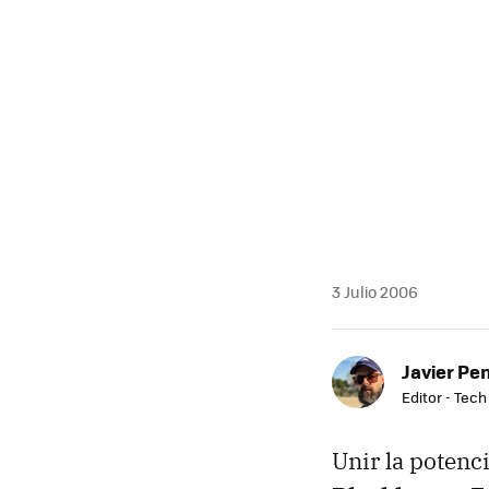
MAIL
3 Julio 2006
Javier Pe
Editor - Tech
Unir la potenc