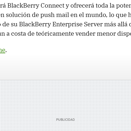
ará BlackBerry Connect y ofrecerá toda la pote
 en solución de push mail en el mundo, lo que
o de su BlackBerry Enterprise Server más allá 
un a costa de teóricamente vender menor dispo
ne
.