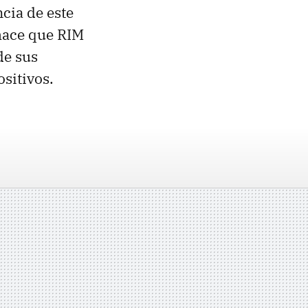
ncia de este
 hace que RIM
de sus
sitivos.