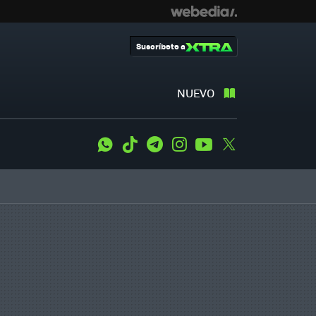
Suscríbete a
NUEVO
WhatsApp
Tiktok
Telegram
Instagram
Youtube
Twitter