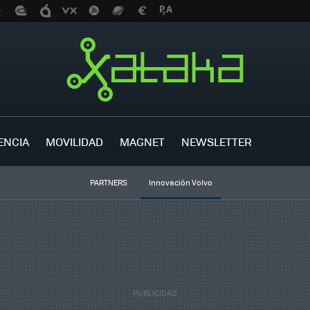
ENCIA
MOVILIDAD
MAGNET
NEWSLETTER
PARTNERS
Innovación Volvo