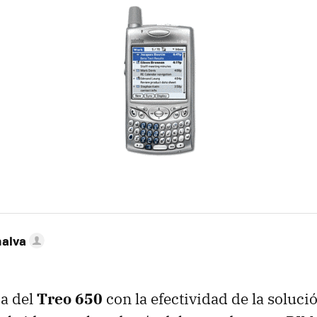
nalva
ia del
Treo 650
con la efectividad de la soluci