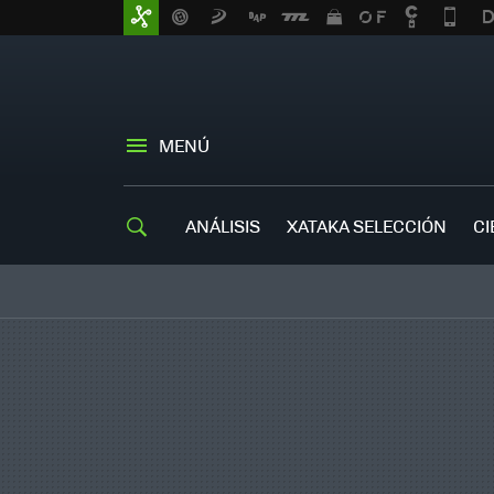
MENÚ
ANÁLISIS
XATAKA SELECCIÓN
CI