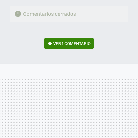
Comentarios cerrados
VER
1 COMENTARIO