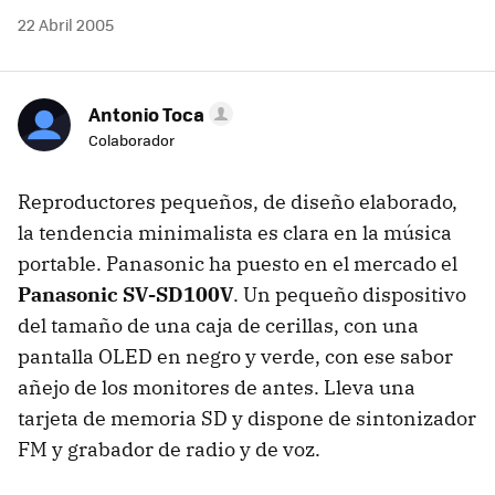
22 Abril 2005
Antonio Toca
Colaborador
Reproductores pequeños, de diseño elaborado,
la tendencia minimalista es clara en la música
portable. Panasonic ha puesto en el mercado el
Panasonic SV-SD100V
. Un pequeño dispositivo
del tamaño de una caja de cerillas, con una
pantalla OLED en negro y verde, con ese sabor
añejo de los monitores de antes. Lleva una
tarjeta de memoria SD y dispone de sintonizador
FM y grabador de radio y de voz.