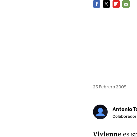
FACEBOOK
TWITTER
FLIPBOARD
E-
MAIL
25 Febrero 2005
Antonio T
Colaborador
Vivienne
es s