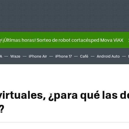
🌿¡Últimas horas! Sorteo de robot cortacésped Mova ViAX
A
Waze
iPhone Air
iPhone 17
Café
Android Auto
irtuales, ¿para qué las 
?