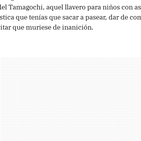
el Tamagochi, aquel llavero para niños con a
ica que tenías que sacar a pasear, dar de co
tar que muriese de inanición.