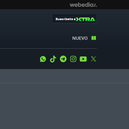
Suscríbete a
NUEVO
WhatsApp
Tiktok
Telegram
Instagram
Youtube
Twitter