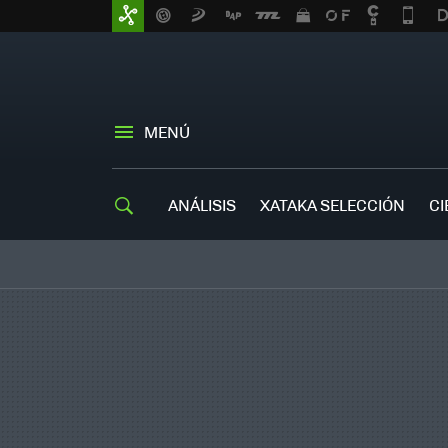
MENÚ
ANÁLISIS
XATAKA SELECCIÓN
CI