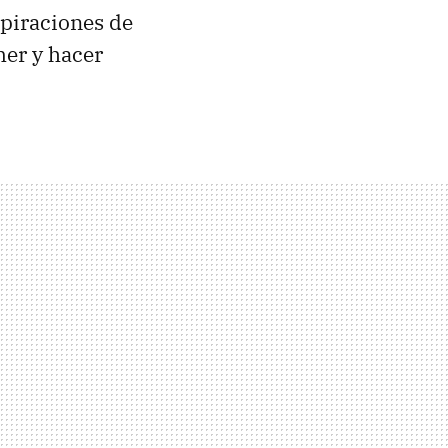
spiraciones de
mer y hacer