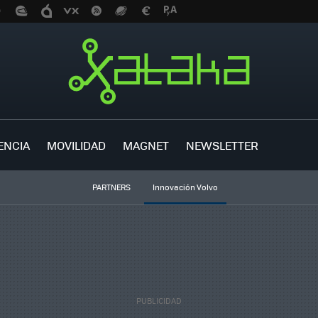
ENCIA
MOVILIDAD
MAGNET
NEWSLETTER
PARTNERS
Innovación Volvo