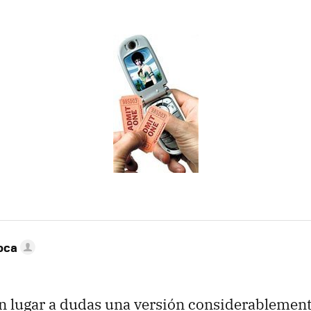
oca
in lugar a dudas una versión considerablemen