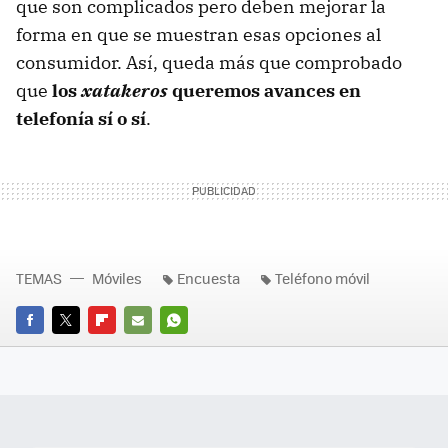
que son complicados pero deben mejorar la
forma en que se muestran esas opciones al
consumidor. Así, queda más que comprobado
que
los
xatakeros
queremos avances en
telefonía sí o sí
.
TEMAS
Móviles
Encuesta
Teléfono móvil
FACEBOOK
TWITTER
FLIPBOARD
E-
WHATSAPP
MAIL