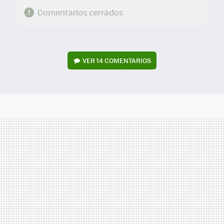
Comentarios cerrados
VER
14 COMENTARIOS