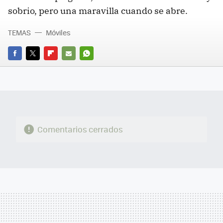
sobrio, pero una maravilla cuando se abre.
TEMAS
Móviles
FACEBOOK
TWITTER
FLIPBOARD
E-
WHATSAPP
MAIL
Comentarios cerrados