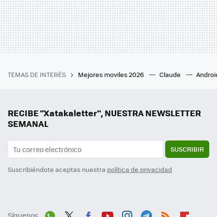
TEMAS DE INTERÉS
Mejores moviles 2026
Claude
Androi
RECIBE "Xatakaletter", NUESTRA NEWSLETTER
SEMANAL
SUSCRIBIR
Suscribiéndote aceptas nuestra
política de privacidad
Síguenos