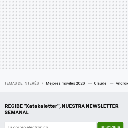
TEMAS DE INTERÉS
Mejores moviles 2026
Claude
Androi
RECIBE "Xatakaletter", NUESTRA NEWSLETTER
SEMANAL
SUSCRIBIR