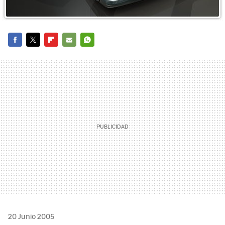
FACEBOOK
TWITTER
FLIPBOARD
E-
WHATSAPP
MAIL
20 Junio 2005