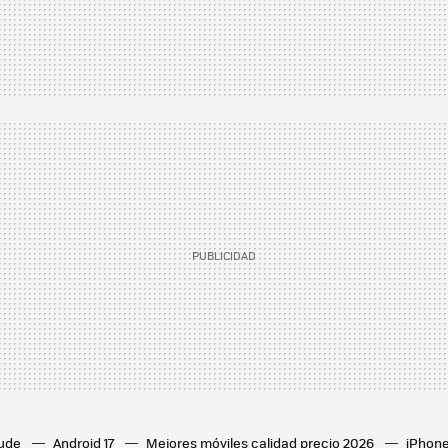
aude
Android 17
Mejores móviles calidad precio 2026
iPhone