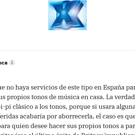
oca
e no haya servicios de este tipo en España pa
us propios tonos de música en casa. La verdad
pi-pi clásico a los tonos, porque si usara algun
eridas acabaría por aborrecerla, el caso es qu
para quien desee hacer sus propios tonos a par