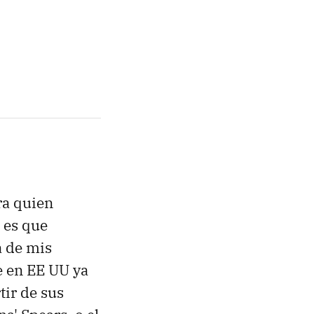
ra quien
 es que
a de mis
e en EE UU ya
tir de sus