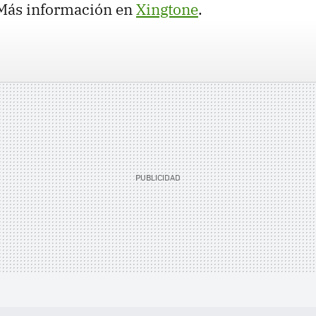
 Más información en
Xingtone
.