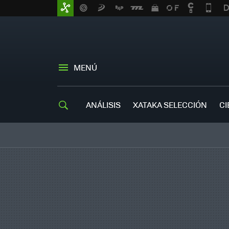
MENÚ
ANÁLISIS
XATAKA SELECCIÓN
CI