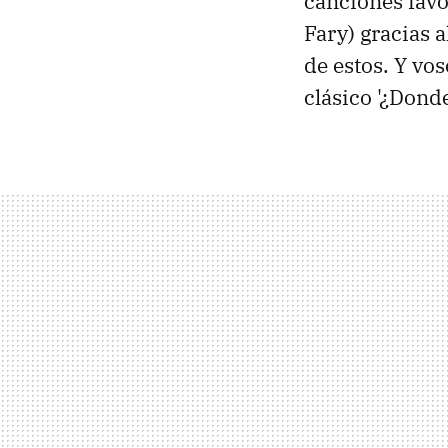
canciones favor
Fary) gracias 
de estos. Y vos
clásico '¿Donde