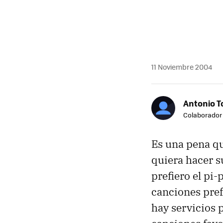
MAIL
11 Noviembre 2004
Antonio T
Colaborador
Es una pena qu
quiera hacer s
prefiero el pi-
canciones pref
hay servicios 