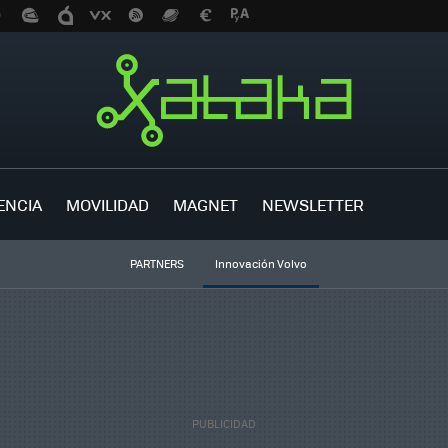
ENCIA
MOVILIDAD
MAGNET
NEWSLETTER
PARTNERS
Innovación Volvo