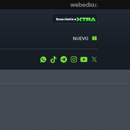
Suscríbete a
NUEVO
WhatsApp
Tiktok
Telegram
Instagram
Youtube
Twitter