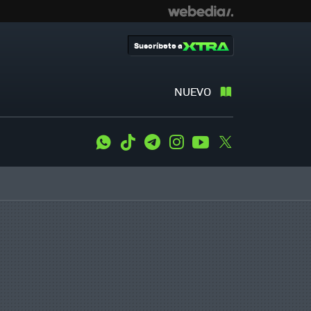
Suscríbete a
NUEVO
WhatsApp
Tiktok
Telegram
Instagram
Youtube
Twitter