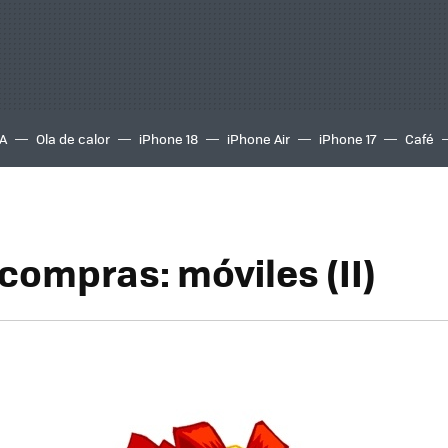
A
Ola de calor
iPhone 18
iPhone Air
iPhone 17
Café
compras: móviles (II)