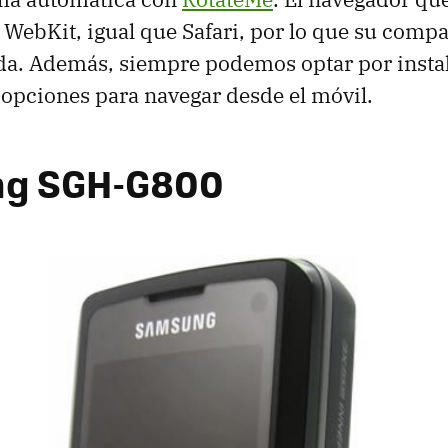
 WebKit, igual que Safari, por lo que su compa
da. Además, siempre podemos optar por insta
 opciones para navegar desde el móvil.
g SGH-G800