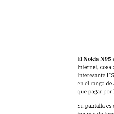
El
Nokia N95
e
Internet, cosa
interesante H
en el rango de
que pagar por 
Su pantalla es
incluso de fo