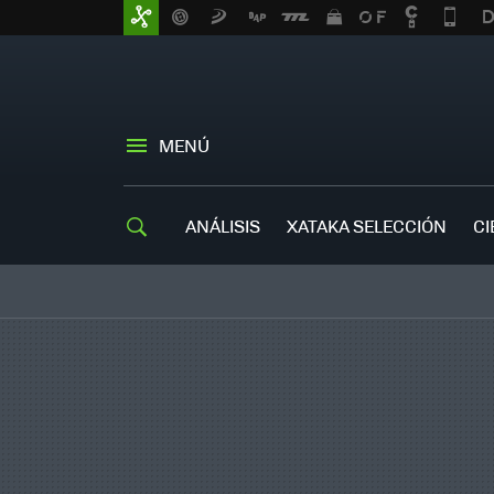
MENÚ
ANÁLISIS
XATAKA SELECCIÓN
CI