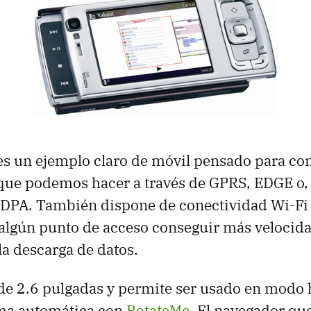
s un ejemplo claro de móvil pensado para con
 que podemos hacer a través de GPRS, EDGE o
SDPA. También dispone de conectividad Wi-Fi 
 algún punto de acceso conseguir más velocida
la descarga de datos.
 de 2.6 pulgadas y permite ser usado en modo 
rma automática con
RotateMe
. El navegador qu