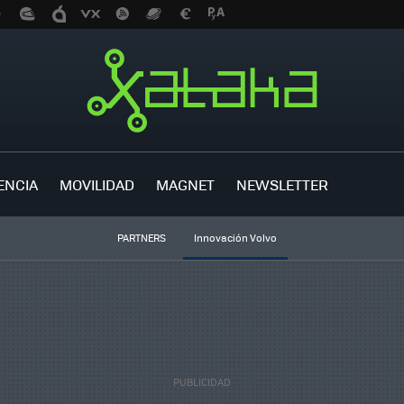
ENCIA
MOVILIDAD
MAGNET
NEWSLETTER
PARTNERS
Innovación Volvo