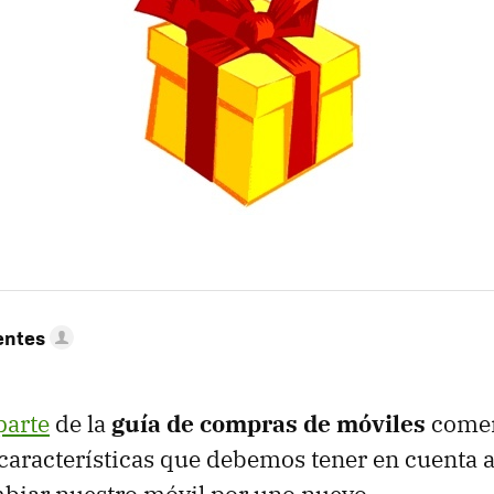
entes
parte
de la
guía de compras de móviles
come
 características que debemos tener en cuenta a