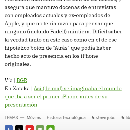
asegura que mantuvo docenas de entrevistas
con empleados actuales y ex-empleados de
Apple, y que no tenía razón para pensar que
ninguno (incluido Fadell) mintiera. Difícil saber
la verdad tanto en este caso como en el de ese
hipotético botón de "Atrás" que podía haber
hecho acto de presencia en los iPhone
originales.
Vía |
BGR
En Xataka |
Así (de mal) se imaginaba el mundo
que iba a ser el primer iPhone antes de su
presentación
TEMAS
Móviles
Historia Tecnológica
steve jobs
li