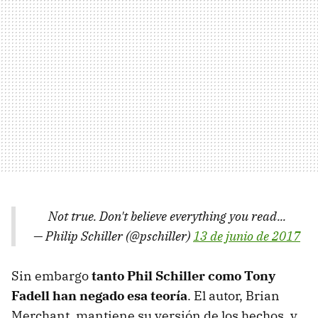
Not true. Don't believe everything you read...
— Philip Schiller (@pschiller)
13 de junio de 2017
Sin embargo
tanto Phil Schiller como Tony
Fadell han negado esa teoría
. El autor, Brian
Merchant, mantiene su versión de los hechos, y