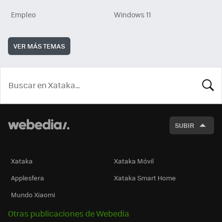
Empleo
Windows 11
VER MÁS TEMAS
BUSCA
SUBIR
Xataka
Xataka Móvil
Applesfera
Xataka Smart Home
Mundo Xiaomi
Otras publicaciones de Webedia