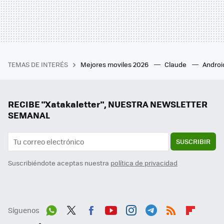
TEMAS DE INTERÉS
Mejores moviles 2026
Claude
Androi
RECIBE "Xatakaletter", NUESTRA NEWSLETTER
SEMANAL
SUSCRIBIR
Suscribiéndote aceptas nuestra
política de privacidad
Síguenos