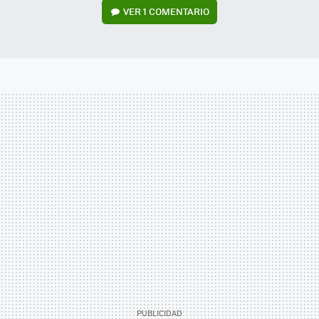
VER
1 COMENTARIO