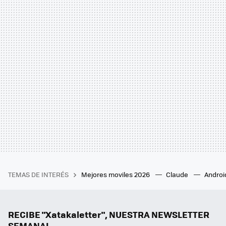
TEMAS DE INTERÉS
Mejores moviles 2026
Claude
Androi
RECIBE "Xatakaletter", NUESTRA NEWSLETTER
SEMANAL