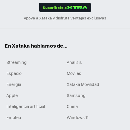
Suscríbete a
n
Apoya a Xataka y disfruta ventajas exclusivas
En Xataka hablamos de...
Streaming
Análisis
Espacio
Móviles
Energía
Xataka Movilidad
Apple
Samsung
Inteligencia artificial
China
Empleo
Windows 11