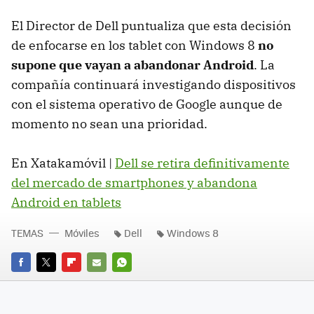
El Director de Dell puntualiza que esta decisión
de enfocarse en los tablet con Windows 8
no
supone que vayan a abandonar Android
. La
compañía continuará investigando dispositivos
con el sistema operativo de Google aunque de
momento no sean una prioridad.
En Xatakamóvil |
Dell se retira definitivamente
del mercado de smartphones y abandona
Android en tablets
TEMAS
Móviles
Dell
Windows 8
FACEBOOK
TWITTER
FLIPBOARD
E-
WHATSAPP
MAIL