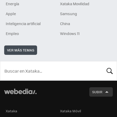
Energía
Xataka Movilidad
Apple
Samsung
Inteligencia artificial
China
Empleo
Windows 11
VER MÁS TEMAS
BUSCA
SUBIR
Xataka
Xataka Móvil