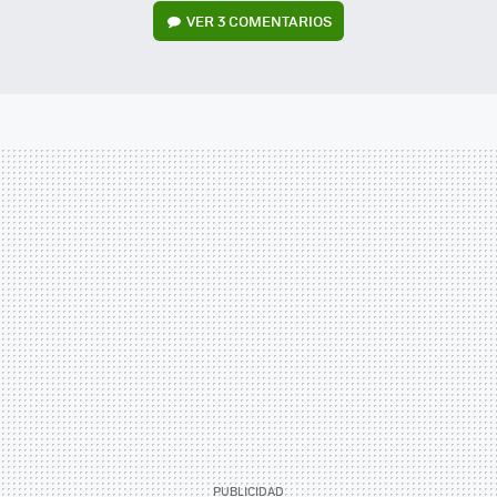
VER
3 COMENTARIOS