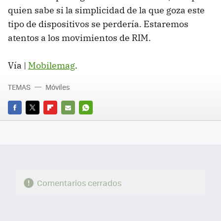
quien sabe si la simplicidad de la que goza este
tipo de dispositivos se perdería. Estaremos
atentos a los movimientos de RIM.
Vía |
Mobilemag
.
TEMAS
Móviles
FACEBOOK
TWITTER
FLIPBOARD
E-
WHATSAPP
MAIL
Comentarios cerrados