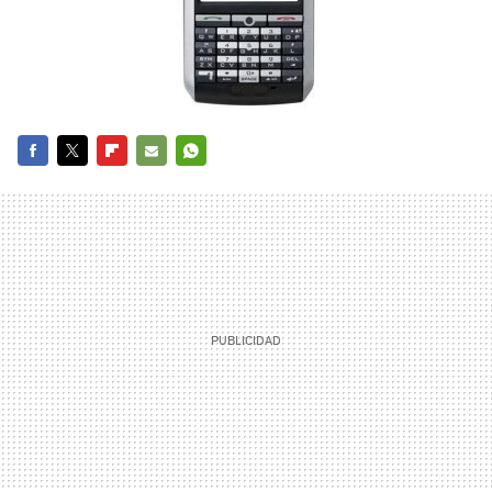
FACEBOOK
TWITTER
FLIPBOARD
E-
WHATSAPP
MAIL