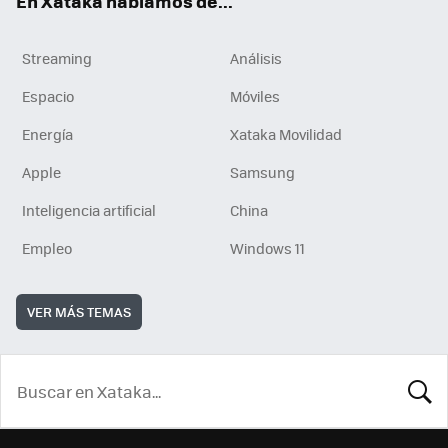
En Xataka hablamos de...
Streaming
Análisis
Espacio
Móviles
Energía
Xataka Movilidad
Apple
Samsung
Inteligencia artificial
China
Empleo
Windows 11
VER MÁS TEMAS
BUSCA