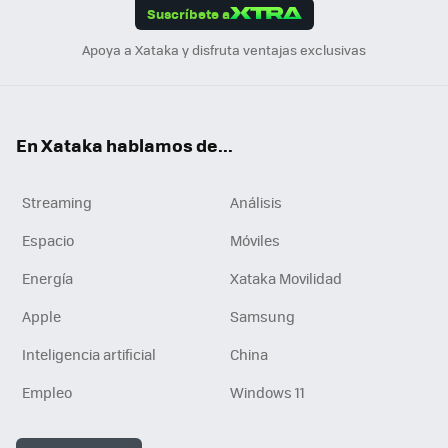
Suscríbete a
n
Apoya a Xataka y disfruta ventajas exclusivas
En Xataka hablamos de...
Streaming
Análisis
Espacio
Móviles
Energía
Xataka Movilidad
Apple
Samsung
Inteligencia artificial
China
Empleo
Windows 11