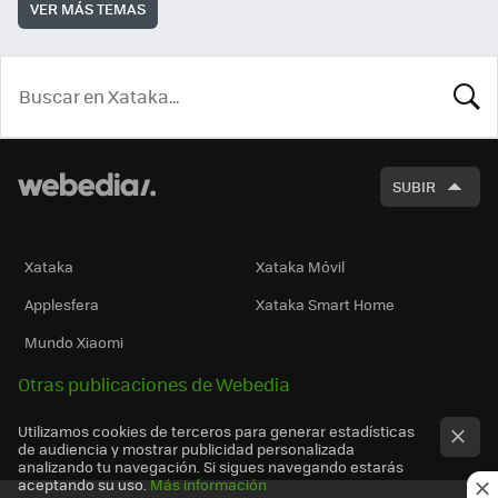
VER MÁS TEMAS
BUSCA
SUBIR
Xataka
Xataka Móvil
Applesfera
Xataka Smart Home
Mundo Xiaomi
Otras publicaciones de Webedia
Utilizamos cookies de terceros para generar estadísticas
de audiencia y mostrar publicidad personalizada
analizando tu navegación. Si sigues navegando estarás
aceptando su uso.
Más información