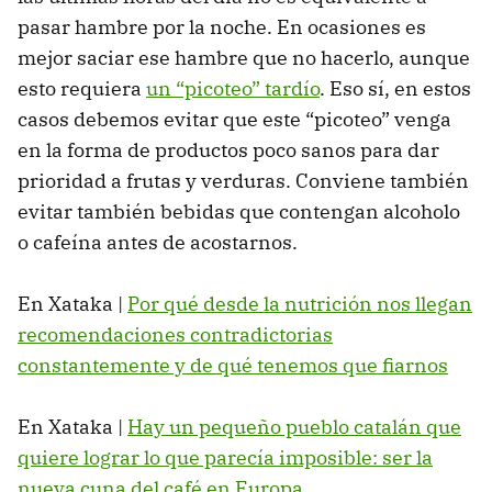
pasar hambre por la noche. En ocasiones es
mejor saciar ese hambre que no hacerlo, aunque
esto requiera
un “picoteo” tardío
. Eso sí, en estos
casos debemos evitar que este “picoteo” venga
en la forma de productos poco sanos para dar
prioridad a frutas y verduras. Conviene también
evitar también bebidas que contengan alcoholo
o cafeína antes de acostarnos.
En Xataka |
Por qué desde la nutrición nos llegan
recomendaciones contradictorias
constantemente y de qué tenemos que fiarnos
En Xataka |
Hay un pequeño pueblo catalán que
quiere lograr lo que parecía imposible: ser la
nueva cuna del café en Europa