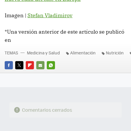
Imagen |
Stefan Vladimirov
*Una versión anterior de este artículo se publicó
en
TEMAS
Medicina y Salud
Alimentación
Nutrición
FACEBOOK
TWITTER
FLIPBOARD
E-
WHATSAPP
MAIL
Comentarios cerrados