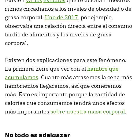
Existen
varios
estudios
que relacionan nuestros
ritmos circadianos a los niveles de obesidad o de
grasa corporal.
Uno de 2017
, por ejemplo,
observaba una relación directa entre el consumo
tardío de alimentos y los niveles de grasa
corporal.
Existen dos explicaciones para este fenómeno.
La primera tiene que ver con el
hambre que
acumulamos
. Cuanto más atrasemos la cena más
hambrientos llegaremos, así que comeremos
más. Esto es importante porque la cantidad de
calorías que consumamos tendrá unos efectos
más importantes
sobre nuestra masa corporal
.
No todo es adelgazar