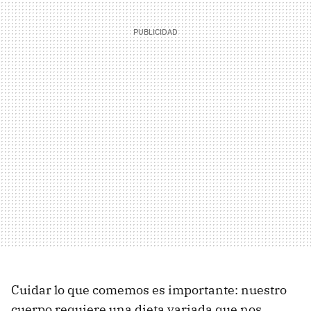
Cuidar lo que comemos es importante: nuestro
cuerpo requiere una dieta variada que nos