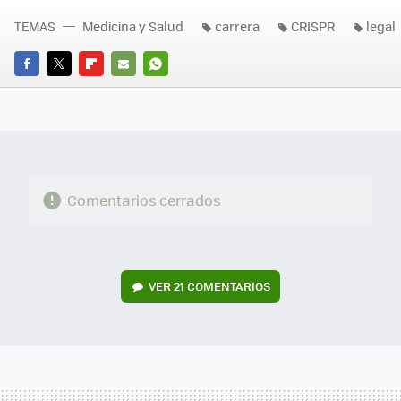
TEMAS
Medicina y Salud
carrera
CRISPR
legal
FACEBOOK
TWITTER
FLIPBOARD
E-
WHATSAPP
MAIL
Comentarios cerrados
VER
21 COMENTARIOS