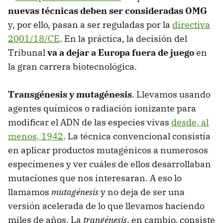
nuevas técnicas deben ser consideradas OMG
y, por ello, pasan a ser reguladas por la
directiva
2001/18/CE
. En la práctica, la decisión del
Tribunal
va a dejar a Europa fuera de juego
en
la gran carrera biotecnológica.
Transgénesis y mutagénesis
. Llevamos usando
agentes químicos o radiación ionizante para
modificar el ADN de las especies vivas
desde, al
menos, 1942
. La técnica convencional consistía
en aplicar productos mutagénicos a numerosos
especímenes y ver cuáles de ellos desarrollaban
mutaciones que nos interesaran. A eso lo
llamamos
mutagénesis
y no deja de ser una
versión acelerada de lo que llevamos haciendo
miles de años. La
trangénesis
, en cambio, consiste