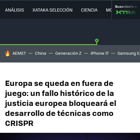
Suscríbete a
ANÁLISIS
XATAKA SELECCIÓN
CIENCIA
MOVILIDAD
HOY SE HABLA DE
AEMET
China
Generación Z
iPhone 17
Samsung G
Europa se queda en fuera de
juego: un fallo histórico de la
justicia europea bloqueará el
desarrollo de técnicas como
CRISPR