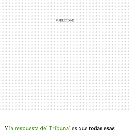
Y
la respuesta del Tribunal
es que
todas esas