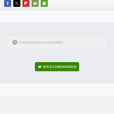
FACEBOOK
TWITTER
FLIPBOARD
E-
WHATSAPP
MAIL
Comentarios cerrados
VER
8 COMENTARIOS