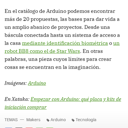
En el catálogo de Arduino podemos encontrar
más de 20 propuestas, las bases para dar vida a
un amplio abanico de proyectos. Desde una
báscula conectada hasta un sistema de acceso a
la casa
mediante identificación biométrica
o
un
robot BB8 como el de Star Wars
. En otras
palabras, una pieza cuyos límites para crear
cosas se encuentran en la imaginación.
Imágenes:
Arduino
En Xataka:
Empezar con Arduino: qué placa y kits de
iniciación comprar
TEMAS
Makers
Arduino
Tecnología