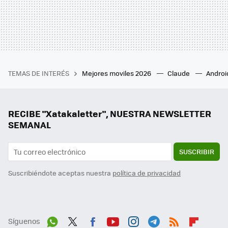
TEMAS DE INTERÉS
Mejores moviles 2026
Claude
Androi
RECIBE "Xatakaletter", NUESTRA NEWSLETTER
SEMANAL
SUSCRIBIR
Suscribiéndote aceptas nuestra
política de privacidad
Síguenos