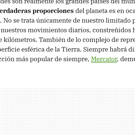
des son realmente los grandes países del mu
erdaderas proporciones
del planeta es en oc
. No se trata únicamente de nuestro limitado pe
 nuestros movimientos diarios, constreñidos
 kilómetros. También de lo complejo de repr
erficie esférica de la Tierra. Siempre habrá di
cción más popular de siempre,
Mercator
, dem