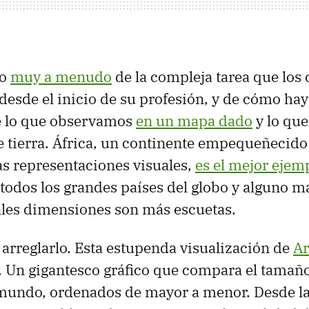
do
muy a menudo
de la compleja tarea que los 
desde el inicio de su profesión, y de cómo h
re lo que observamos
en un mapa dado
y lo qu
e tierra. África, un continente empequeñecido
las representaciones visuales,
es el mejor ejem
 todos los grandes países del globo y alguno m
ales dimensiones son más escuetas.
arreglarlo. Esta estupenda visualización de
Ar
 Un gigantesco gráfico que compara el tamaño
l mundo, ordenados de mayor a menor. Desde 