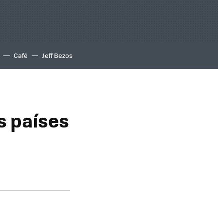
Café
Jeff Bezos
s países