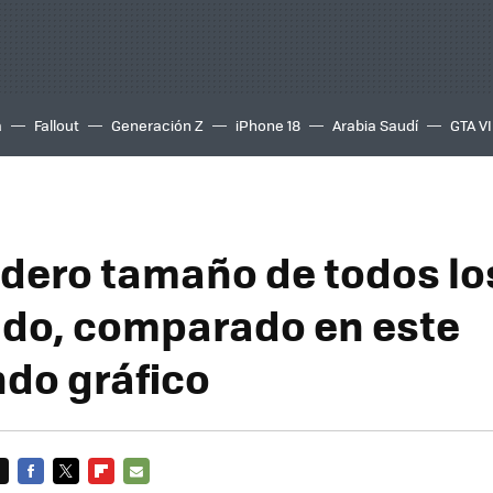
a
Fallout
Generación Z
iPhone 18
Arabia Saudí
GTA VI
adero tamaño de todos lo
do, comparado en este
do gráfico