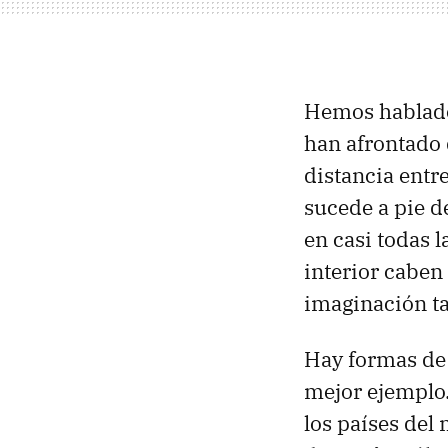
Hemos habla
han afrontado 
distancia ent
sucede a pie d
en casi todas 
interior caben
imaginación t
Hay formas de 
mejor ejemplo.
los países de