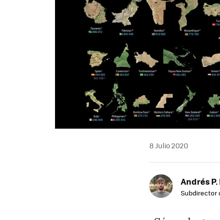
8 Julio 2020
Andrés P.
Subdirector 