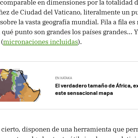
o comparable en dimensiones por la totalidad d
ñez de Ciudad del Vaticano, literalmente un p
obre la vasta geografía mundial. Fila a fila es
 qué punto son grandes los países grandes... 
(
micronaciones incluidas
).
EN XATAKA
El verdadero tamaño de África, e
este sensacional mapa
r cierto, disponen de una herramienta que pe