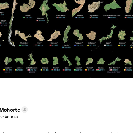
 Mohorte
de Xataka