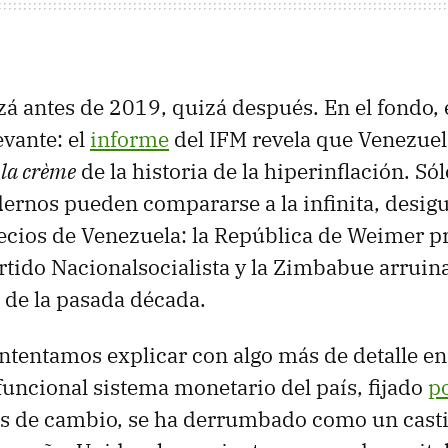
á antes de 2019, quizá después. En el fondo,
evante: el
informe
del IFM revela que Venezuel
 la crème
de la historia de la hiperinflación. Só
ernos pueden compararse a la infinita, desig
ecios de Venezuela: la República de Weimer pr
rtido Nacionalsocialista y la Zimbabue arruin
s de la pasada década.
ntentamos explicar con algo más de detalle en
sfuncional sistema monetario del país, fijado
po
as de cambio, se ha derrumbado como un casti