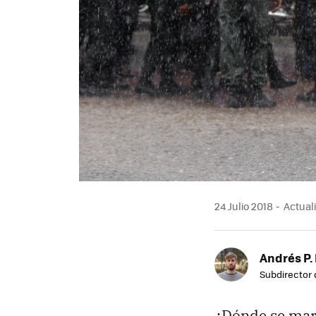
24 Julio 2018
Actuali
Andrés P.
Subdirector 
¿Dónde se marc