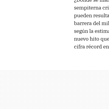
sempiterna cri
pueden resulta
barrera del mil
según la estim
nuevo hito que
cifra récord e