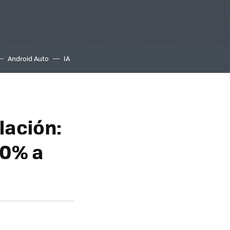
Android Auto
IA
lación:
00% a