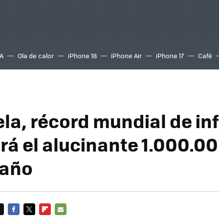
A
Ola de calor
iPhone 18
iPhone Air
iPhone 17
Café
la, récord mundial de inf
rá el alucinante 1.000.0
 año