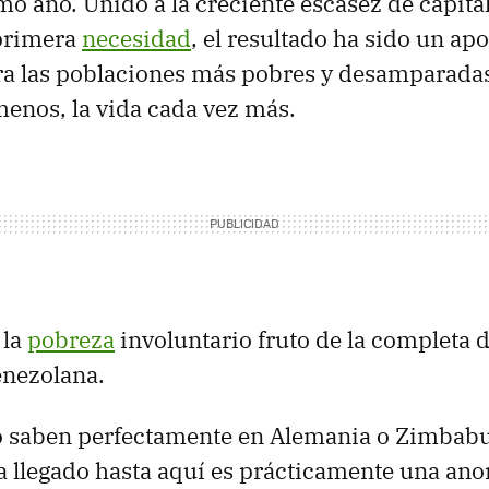
mo año. Unido a la creciente escasez de capita
primera
necesidad
, el resultado ha sido un apo
a las poblaciones más pobres y desamparadas:
menos, la vida cada vez más.
 la
pobreza
involuntario fruto de la completa 
enezolana.
 saben perfectamente en Alemania o Zimbab
 llegado hasta aquí es prácticamente una ano