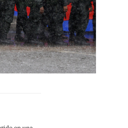
rgido en una