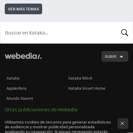
VER MÁS TEMAS
BUSCA
SUBIR
Xataka
Xataka Móvil
Applesfera
Xataka Smart Home
Mundo Xiaomi
Otras publicaciones de Webedia
Utilizamos cookies de terceros para generar estadísticas
de audiencia y mostrar publicidad personalizada
analizando tu navegación. Si sigues navegando estarás