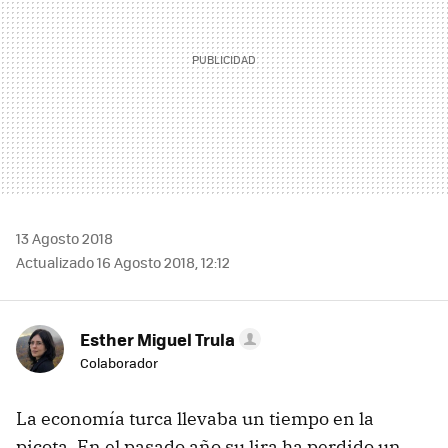
13 Agosto 2018
Actualizado 16 Agosto 2018, 12:12
Esther Miguel Trula
Colaborador
La economía turca llevaba un tiempo en la
picota. En el pasado año su lira ha perdido un