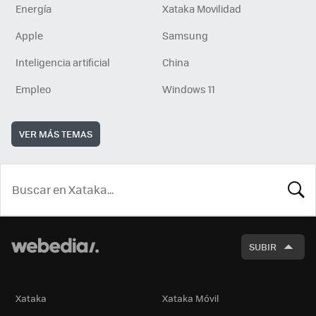
Energía
Xataka Movilidad
Apple
Samsung
Inteligencia artificial
China
Empleo
Windows 11
VER MÁS TEMAS
BUSCA
SUBIR
Xataka
Xataka Móvil