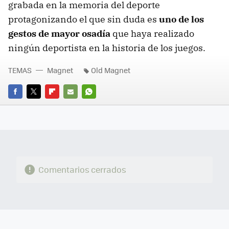
grabada en la memoria del deporte
protagonizando el que sin duda es
uno de los
gestos de mayor osadía
que haya realizado
ningún deportista en la historia de los juegos.
TEMAS
Magnet
Old Magnet
FACEBOOK
TWITTER
FLIPBOARD
E-
WHATSAPP
MAIL
Comentarios cerrados