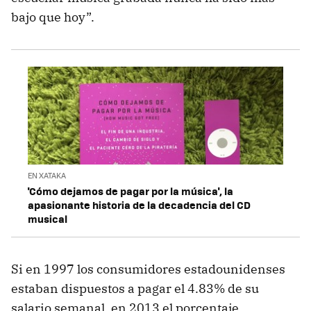
bajo que hoy”.
EN XATAKA
'Cómo dejamos de pagar por la música', la
apasionante historia de la decadencia del CD
musical
Si en 1997 los consumidores estadounidenses
estaban dispuestos a pagar el 4.83% de su
salario semanal, en 2013 el porcentaje