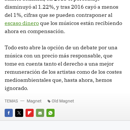
disminuyó al 1.22%, y tras 2016 cayó a menos
del 1%, cifras que se pueden contraponer al
escaso dinero
que los músicos están recibiendo
ahora en compensación.
Todo esto abre la opción de un debate por una
música con un precio más responsable, que
tome en cuenta tanto el derecho a una mejor
remuneración de los artistas como de los costes
medioambientales que, hasta ahora, hemos
ignorado.
TEMAS
Magnet
Old Magnet
FACEBOOK
TWITTER
FLIPBOARD
E-
WHATSAPP
MAIL