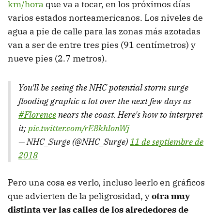
km/hora
que va a tocar, en los próximos días
varios estados norteamericanos. Los niveles de
agua a pie de calle para las zonas más azotadas
van a ser de entre tres pies (91 centímetros) y
nueve pies (2.7 metros).
You'll be seeing the NHC potential storm surge
flooding graphic a lot over the next few days as
#Florence
nears the coast. Here's how to interpret
it;
pic.twitter.com/rE8khlonWj
— NHC_Surge (@NHC_Surge)
11 de septiembre de
2018
Pero una cosa es verlo, incluso leerlo en gráficos
que advierten de la peligrosidad, y
otra muy
distinta ver las calles de los alrededores de