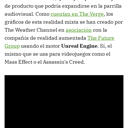
de producto que podría expandirse en la parrilla
audiovisual. Como
cuentan en The Verge
, los
gráficos de esta realidad mixta se han creado por
The Weather Channel en
asociación
con la
compañía de realidad aumentada
The Future
Group
usando el motor
Unreal Engine
. Sí, el
mismo que se usa para videojuegos como el
Mass Effect o el Assassin's Creed.