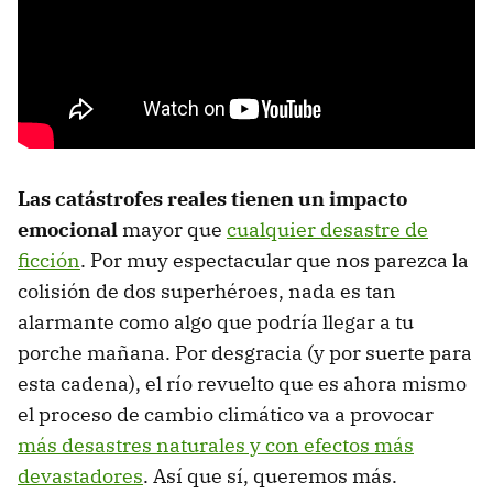
Las catástrofes reales tienen un impacto
emocional
mayor que
cualquier desastre de
ficción
. Por muy espectacular que nos parezca la
colisión de dos superhéroes, nada es tan
alarmante como algo que podría llegar a tu
porche mañana. Por desgracia (y por suerte para
esta cadena), el río revuelto que es ahora mismo
el proceso de cambio climático va a provocar
más desastres naturales y con efectos más
devastadores
. Así que sí, queremos más.