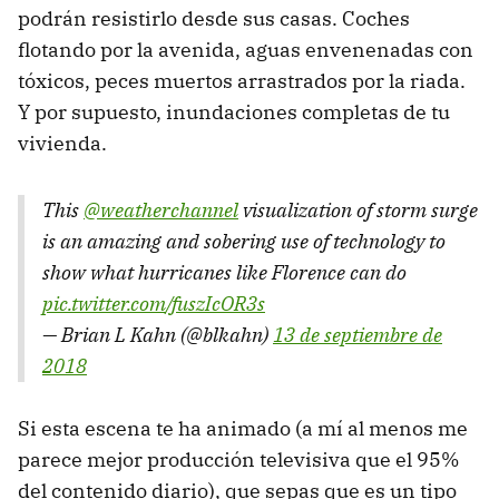
podrán resistirlo desde sus casas. Coches
flotando por la avenida, aguas envenenadas con
tóxicos, peces muertos arrastrados por la riada.
Y por supuesto, inundaciones completas de tu
vivienda.
This
@weatherchannel
visualization of storm surge
is an amazing and sobering use of technology to
show what hurricanes like Florence can do
pic.twitter.com/fuszIcOR3s
— Brian L Kahn (@blkahn)
13 de septiembre de
2018
Si esta escena te ha animado (a mí al menos me
parece mejor producción televisiva que el 95%
del contenido diario), que sepas que es un tipo