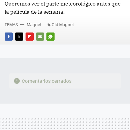
Queremos ver el parte meteorológico antes que
la película de la semana.
TEMAS
Magnet
Old Magnet
FACEBOOK
TWITTER
FLIPBOARD
E-
WHATSAPP
MAIL
Comentarios cerrados