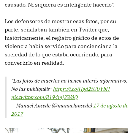
causado. Ni siquiera es inteligente hacerlo".
Los defensores de mostrar esas fotos, por su
parte, señalaban también en Twitter que,
históricamente, el registro gráfico de actos de
violencia había servido para concienciar a la
sociedad de lo que estaba ocurriendo, para
convertirlo en realidad.
"Las fotos de muertos no tienen interés informativo.
No las publiquéis"
https://t.co/Hgd2tUUYbH
pic.twitter.com/8194mj3WdQ
— Manuel Ansede (@manuelansede)
17 de agosto de
2017