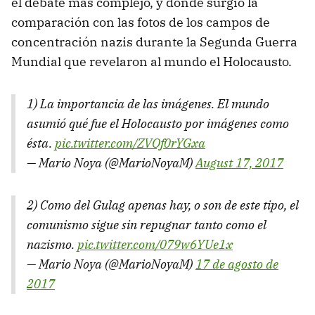
el debate más complejo, y donde surgió la
comparación con las fotos de los campos de
concentración nazis durante la Segunda Guerra
Mundial que revelaron al mundo el Holocausto.
1) La importancia de las imágenes. El mundo
asumió qué fue el Holocausto por imágenes como
ésta.
pic.twitter.com/ZVOf0rYGxa
— Mario Noya (@MarioNoyaM)
August 17, 2017
2) Como del Gulag apenas hay, o son de este tipo, el
comunismo sigue sin repugnar tanto como el
nazismo.
pic.twitter.com/079w6YUe1x
— Mario Noya (@MarioNoyaM)
17 de agosto de
2017