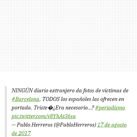
NINGÚN diario extranjero da fotos de víctimas de
#Barcelona
. TODOS los españoles las ofrecen en
portada. Triste�¿Era necesario…?
#periodismo
pic.twitter.com/v8YhAt36sa
— Pablo Herreros (@PabloHerreros)
17 de agosto
de 2017