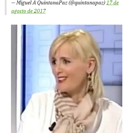
— Miguel Á QuintanaPaz (@quintanapaz)
17 de
agosto de 2017